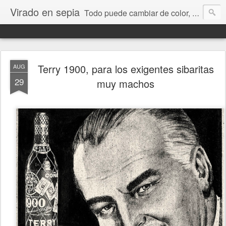
Virado en sepia
Todo puede cambiar de color, depende de nosotros y de nuestra capacidad para aprender a mirar. Hablamos de sociedad, economía, empresa, política, RRHH, formación. De Historia reciente, de educación y de temas sociales.
Terry 1900, para los exigentes sibaritas
AUG
29
muy machos