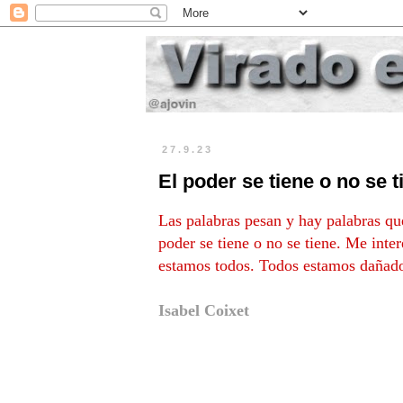
27.9.23
El poder se tiene o no se t
Las palabras pesan y hay palabras qu
poder se tiene o no se tiene. Me inte
estamos todos. Todos estamos dañad
Isabel Coixet