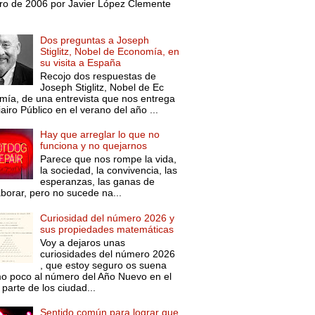
ro de 2006 por Javier López Clemente
Dos preguntas a Joseph
Stiglitz, Nobel de Economía, en
su visita a España
Recojo dos respuestas de
Joseph Stiglitz, Nobel de Ec
mía, de una entrevista que nos entrega
iairo Público en el verano del año ...
Hay que arreglar lo que no
funciona y no quejarnos
Parece que nos rompe la vida,
la sociedad, la convivencia, las
esperanzas, las ganas de
aborar, pero no sucede na...
Curiosidad del número 2026 y
sus propiedades matemáticas
Voy a dejaros unas
curiosidades del número 2026
, que estoy seguro os suena
o poco al número del Año Nuevo en el
parte de los ciudad...
Sentido común para lograr que