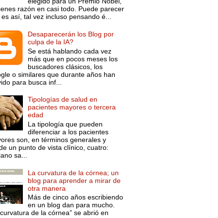
elegido para un Premio Nobel,
tienes razón en casi todo. Puede parecer
es así, tal vez incluso pensando é...
Desaparecerán los Blog por
culpa de la IA?
Se está hablando cada vez
más que en pocos meses los
buscadores clásicos, los
gle o similares que durante años han
ido para busca inf...
Tipologías de salud en
pacientes mayores o tercera
edad
La tipología que pueden
diferenciar a los pacientes
ores son, en términos generales y
e un punto de vista clínico, cuatro:
ano sa...
La curvatura de la córnea; un
blog para aprender a mirar de
otra manera
Más de cinco años escribiendo
en un blog dan para mucho.
curvatura de la córnea” se abrió en