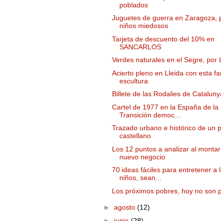
poblados
Juguetes de guerra en Zaragoza, 
niños miedosos
Tarjeta de descuento del 10% en
SANCARLOS
Verdes naturales en el Segre, por 
Acierto pleno en Lleida con esta fa
escultura
Billete de las Rodalies de Cataluny
Cartel de 1977 en la España de la
Transición democ...
Trazado urbano e histórico de un 
castellano
Los 12 puntos a analizar al montar
nuevo negocio
70 ideas fáciles para entretener a 
niños, sean...
Los próximos pobres, hoy no son 
►
agosto
(12)
►
junio
(28)