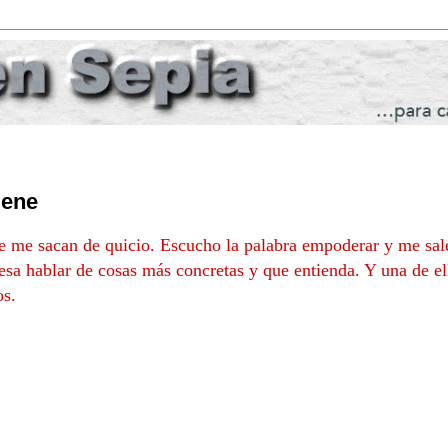
iene
e me sacan de quicio. Escucho la palabra empoderar y me sale
resa hablar de cosas más concretas y que entienda. Y una de el
os.