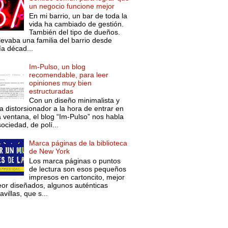
un negocio funcione mejor
En mi barrio, un bar de toda la
vida ha cambiado de gestión.
También del tipo de dueños.
levaba una familia del barrio desde
ía décad...
Im-Pulso, un blog
recomendable, para leer
opiniones muy bien
estructuradas
Con un diseño minimalista y
a distorsionador a la hora de entrar en
a ventana, el blog “Im-Pulso” nos habla
ociedad, de polí...
Marca páginas de la biblioteca
de New York
Los marca páginas o puntos
de lectura son esos pequeños
impresos en cartoncito, mejor
eor diseñados, algunos auténticas
villas, que s...