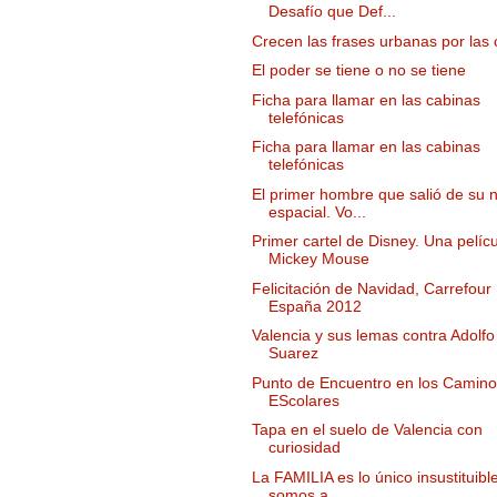
Desafío que Def...
Crecen las frases urbanas por las 
El poder se tiene o no se tiene
Ficha para llamar en las cabinas
telefónicas
Ficha para llamar en las cabinas
telefónicas
El primer hombre que salió de su 
espacial. Vo...
Primer cartel de Disney. Una pelíc
Mickey Mouse
Felicitación de Navidad, Carrefour
España 2012
Valencia y sus lemas contra Adolfo
Suarez
Punto de Encuentro en los Camin
EScolares
Tapa en el suelo de Valencia con
curiosidad
La FAMILIA es lo único insustituibl
somos a...