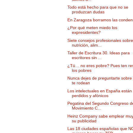
Todo está hecho para que no se
produzcan dudas
En Zaragoza borramos las conden
¿Por qué meten miedo los
expresidentes?
Siete consejos profesionales sobre
nutrición, alim...
Taller de Escritura 30. Ideas para
escritores sin ...
¿Tú… no eres pobre? Pues ten re
los pobres
Nunca dejes de preguntarte sobre 
te rodean
Los intelectuales en España están
perdidos y afónicos
Pegatina del Segundo Congreso d
Movimiento C...
Heinz Company sabe emplear muy
su publicidad
Las 18 ciudades españolas que N