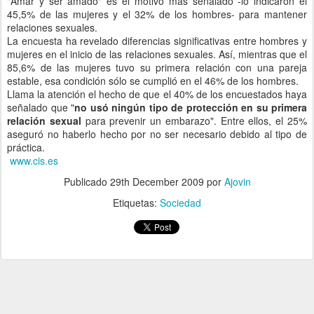
"Amar y ser amado" es el motivo más señalado -lo indicaron el
45,5% de las mujeres y el 32% de los hombres- para mantener
relaciones sexuales.
La encuesta ha revelado diferencias significativas entre hombres y
mujeres en el inicio de las relaciones sexuales. Así, mientras que el
85,6% de las mujeres tuvo su primera relación con una pareja
estable, esa condición sólo se cumplió en el 46% de los hombres.
Llama la atención el hecho de que el 40% de los encuestados haya
señalado que "
no usó ningún tipo de protección en su primera
relación sexual
para prevenir un embarazo". Entre ellos, el 25%
aseguró no haberlo hecho por no ser necesario debido al tipo de
práctica.
www.cis.es
Publicado
29th December 2009
por
Ajovin
Etiquetas:
Sociedad