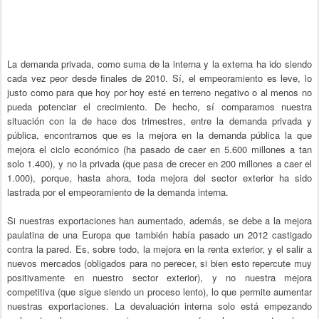
La demanda privada, como suma de la interna y la externa ha ido siendo
cada vez peor desde finales de 2010. Sí, el empeoramiento es leve, lo
justo como para que hoy por hoy esté en terreno negativo o al menos no
pueda potenciar el crecimiento. De hecho, sí comparamos nuestra
situación con la de hace dos trimestres, entre la demanda privada y
pública, encontramos que es la mejora en la demanda pública la que
mejora el ciclo económico (ha pasado de caer en 5.600 millones a tan
solo 1.400), y no la privada (que pasa de crecer en 200 millones a caer el
1.000), porque, hasta ahora, toda mejora del sector exterior ha sido
lastrada por el empeoramiento de la demanda interna.
Si nuestras exportaciones han aumentado, además, se debe a la mejora
paulatina de una Europa que también había pasado un 2012 castigado
contra la pared. Es, sobre todo, la mejora en la renta exterior, y el salir a
nuevos mercados (obligados para no perecer, si bien esto repercute muy
positivamente en nuestro sector exterior), y no nuestra mejora
competitiva (que sigue siendo un proceso lento), lo que permite aumentar
nuestras exportaciones. La devaluación interna solo está empezando