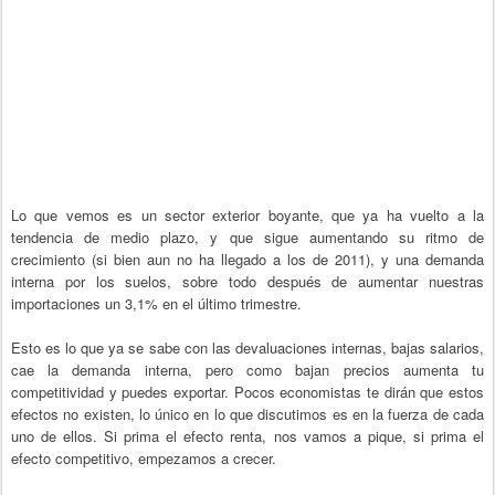
Lo que vemos es un sector exterior boyante, que ya ha vuelto a la
tendencia de medio plazo, y que sigue aumentando su ritmo de
crecimiento (si bien aun no ha llegado a los de 2011), y una demanda
interna por los suelos, sobre todo después de aumentar nuestras
importaciones un 3,1% en el último trimestre.
Esto es lo que ya se sabe con las devaluaciones internas, bajas salarios,
cae la demanda interna, pero como bajan precios aumenta tu
competitividad y puedes exportar. Pocos economistas te dirán que estos
efectos no existen, lo único en lo que discutimos es en la fuerza de cada
uno de ellos. Si prima el efecto renta, nos vamos a pique, si prima el
efecto competitivo, empezamos a crecer.