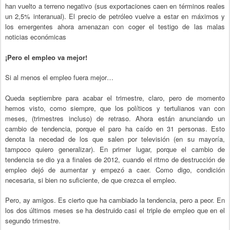
han vuelto a terreno negativo (sus exportaciones caen en términos reales
un 2,5% interanual). El precio de petróleo vuelve a estar en máximos y
los emergentes ahora amenazan con coger el testigo de las malas
noticias económicas
¡Pero el empleo va mejor!
Si al menos el empleo fuera mejor…
Queda septiembre para acabar el trimestre, claro, pero de momento
hemos visto, como siempre, que los políticos y tertulianos van con
meses, (trimestres incluso) de retraso. Ahora están anunciando un
cambio de tendencia, porque el paro ha caído en 31 personas. Esto
denota la necedad de los que salen por televisión (en su mayoría,
tampoco quiero generalizar). En primer lugar, porque el cambio de
tendencia se dio ya a finales de 2012, cuando el ritmo de destrucción de
empleo dejó de aumentar y empezó a caer. Como digo, condición
necesaria, si bien no suficiente, de que crezca el empleo.
Pero, ay amigos. Es cierto que ha cambiado la tendencia, pero a peor. En
los dos últimos meses se ha destruido casi el triple de empleo que en el
segundo trimestre.