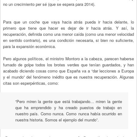
no un crecimiento per sé (que se espera para 2014).
Para que un coche que vaya hacia atrás pueda ir hacia delante, lo
primero que tiene que hacer es dejar de ir hacia atrás. Y así, la
recuperación, definida como una menor caída (como una menor velocidad
en sentido contrario), es una condición necesaria, si bien no suficiente,
para la expansión económica.
Pero algunos políticos, el ministro Montoro a la cabeza, parecen haberse
fumado de golpe todos los brotes verdes que tenían guardados, y han
acabado diciendo cosas como que España va a “dar lecciones a Europa
y el mundo” del fenómeno inédito que es nuestra recuperación. Algunas
citas son esperpénticas, como:
“Pero miren la gente que está trabajando… miren la gente
que ha emprendido y ha creado puestos de trabajo en
nuestro país. Como nunca. Como nunca había ocurrido en
nuestra historia. Somos el ejemplo del mundo”.