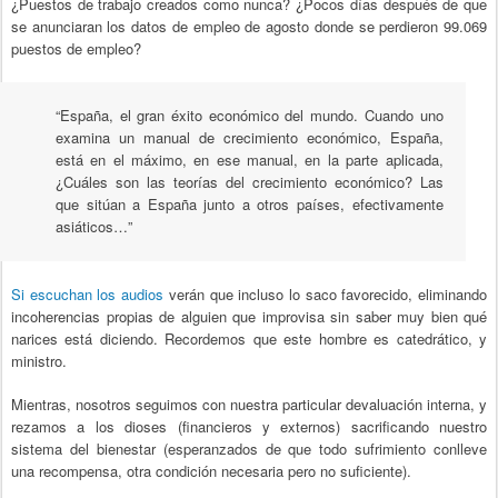
¿Puestos de trabajo creados como nunca? ¿Pocos días después de que
se anunciaran los datos de empleo de agosto donde se perdieron 99.069
puestos de empleo?
“España, el gran éxito económico del mundo. Cuando uno
examina un manual de crecimiento económico, España,
está en el máximo, en ese manual, en la parte aplicada,
¿Cuáles son las teorías del crecimiento económico? Las
que sitúan a España junto a otros países, efectivamente
asiáticos…”
Si escuchan los audios
verán que incluso lo saco favorecido, eliminando
incoherencias propias de alguien que improvisa sin saber muy bien qué
narices está diciendo. Recordemos que este hombre es catedrático, y
ministro.
Mientras, nosotros seguimos con nuestra particular devaluación interna, y
rezamos a los dioses (financieros y externos) sacrificando nuestro
sistema del bienestar (esperanzados de que todo sufrimiento conlleve
una recompensa, otra condición necesaria pero no suficiente).