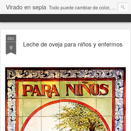
Virado en sepia
Todo puede cambiar de color, depende de nosotros y de nuestra capacidad para aprender a mirar. Hablamos de sociedad, economía, empresa, política, RRHH, formación. De Historia reciente, de educación y de temas sociales.
DEC
Leche de oveja para niños y enfermos
9