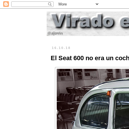
16.10.18
El Seat 600 no era un coch