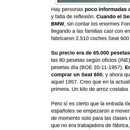
Hay personas
poco informadas q
y falta de reflexión.
Cuando el Se
BMW
, sin contar los enormes Fo
llegando a las familias casi con 
fabricaron 2.510 coches Seat 600 
Su precio era de 65.000 pesetas
las 80 pesetas según oficios (INE)
pesetas día (BOE 20-11-1957).
En
comprar un Seat 600
, y ahora q
aquel 1957. Creo que en la actual
primera. Un kilo de arroz costaba 
Pero sí es cierto que la entrada ló
españoles se empezaron a mover m
de momento solo para las clases m
que no era trabajadora de fábric