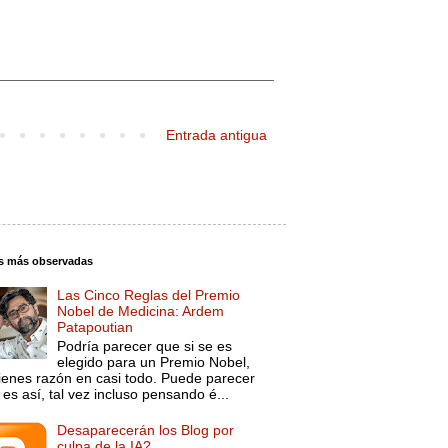
Entrada antigua
s más observadas
Las Cinco Reglas del Premio
Nobel de Medicina: Ardem
Patapoutian
Podría parecer que si se es
elegido para un Premio Nobel,
tienes razón en casi todo. Puede parecer
es así, tal vez incluso pensando é...
Desaparecerán los Blog por
culpa de la IA?