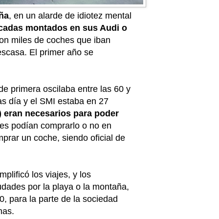
aña
, en un alarde de idiotez mental
écadas montados en sus Audi o
ron miles de coches que iban
escasa. El primer año se
de primera oscilaba entre las 60 y
as día y el SMI estaba en 27
) eran necesarios para poder
ores podían comprarlo o no en
prar un coche, siendo oficial de
plificó los viajes, y los
dades por la playa o la montaña,
, para la parte de la sociedad
has.