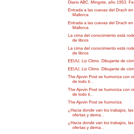
Diario ABC, Mingote, año 1953. Fel
Entrada a las cuevas del Drach en
Mallorca
Entrada a las cuevas del Drach en
Mallorca
La cima del conocimiento está ro
de libros
La cima del conocimiento está ro
de libros
EEUU, Liz Climo. Dibujante de cóm
EEUU, Liz Climo. Dibujante de cóm
The Ajovin Post se humoriza con v
de todo ti...
The Ajovin Post se humoriza con v
de todo ti...
The Ajovin Post se humoriza
¿Hacia donde van los trabajos, las
ofertas y dema...
¿Hacia donde van los trabajos, las
ofertas y dema...