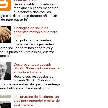
Se está hablando cada vez
más que en pocos meses los
buscadores clásicos, los
gle o similares que durante años han
ido para busca inf...
Tipologías de salud en
pacientes mayores o tercera
edad
La tipología que pueden
diferenciar a los pacientes
ores son, en términos generales y
e un punto de vista clínico, cuatro:
ano sa...
Dos preguntas a Joseph
Stiglitz, Nobel de Economía, en
su visita a España
Recojo dos respuestas de
Joseph Stiglitz, Nobel de Ec
mía, de una entrevista que nos entrega
iairo Público en el verano del año ...
La curvatura de la córnea; un
blog para aprender a mirar de
otra manera