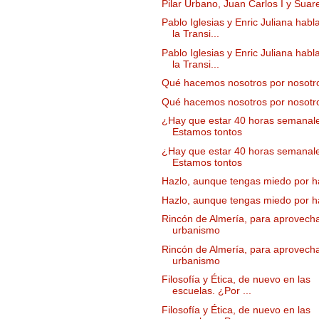
Pilar Urbano, Juan Carlos I y Suar
Pablo Iglesias y Enric Juliana habl
la Transi...
Pablo Iglesias y Enric Juliana habl
la Transi...
Qué hacemos nosotros por nosotr
Qué hacemos nosotros por nosotr
¿Hay que estar 40 horas semanal
Estamos tontos
¿Hay que estar 40 horas semanal
Estamos tontos
Hazlo, aunque tengas miedo por h
Hazlo, aunque tengas miedo por h
Rincón de Almería, para aprovecha
urbanismo
Rincón de Almería, para aprovecha
urbanismo
Filosofía y Ética, de nuevo en las
escuelas. ¿Por ...
Filosofía y Ética, de nuevo en las