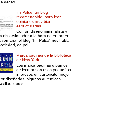
ía décad...
Im-Pulso, un blog
recomendable, para leer
opiniones muy bien
estructuradas
Con un diseño minimalista y
a distorsionador a la hora de entrar en
a ventana, el blog “Im-Pulso” nos habla
ociedad, de polí...
Marca páginas de la biblioteca
de New York
Los marca páginas o puntos
de lectura son esos pequeños
impresos en cartoncito, mejor
eor diseñados, algunos auténticas
villas, que s...