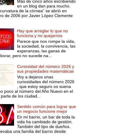
Más de cinco años escribiendo
en un blog dan para mucho.
curvatura de la córnea” se abrió en
ro de 2006 por Javier López Clemente
Hay que arreglar lo que no
funciona y no quejarnos
Parece que nos rompe la vida,
la sociedad, la convivencia, las
esperanzas, las ganas de
aborar, pero no sucede na...
Curiosidad del número 2026 y
sus propiedades matemáticas
Voy a dejaros unas
curiosidades del número 2026
, que estoy seguro os suena
o poco al número del Año Nuevo en el
parte de los ciudad...
Sentido común para lograr que
un negocio funcione mejor
En mi barrio, un bar de toda la
vida ha cambiado de gestión.
También del tipo de dueños.
levaba una familia del barrio desde