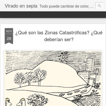
Virado en sepia
Todo puede cambiar de color, depende de nosotros y de nuestra capacidad para aprender a mirar. Hablamos de sociedad, economía, empresa, política, RRHH, formación. De Historia reciente, de educación y de temas sociales.
¿Qué son las Zonas Catastróficas? ¿Qué
NOV
28
deberían ser?