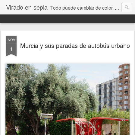
Virado en sepia
Todo puede cambiar de color, depende de nosotros y de nuestra capacidad para aprender a mirar. Hablamos de sociedad, economía, empresa, política, RRHH, formación. De Historia reciente, de educación y de temas sociales.
NOV
Murcia y sus paradas de autobús urbano
1