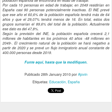
población española se encontrará en edad de trabajar.
Por cada 10 personas en edad de trabajar, en 2049 residirían en
España casi 90 personas potencialmente inactivas. El INE prevé
que ese año el 60,6% de la población española tendrá más de 64
años y que el 29,07% tendrá menos de 16. En total, estos dos
grupos sumarían el 89,6% del total de la población. Actualmente
ese dato es del 47,8%.
Según la previsión del INE, la población española crecerá 2,1
millones de habitantes en los próximos 40 años -48 millones en
2049-. El crecimiento natural de la población se hará negativo a
partir de 2020 y se prevé un flujo inmigratorio anual constante de
400.000 personas desde 2019.
Funte aquí, hasta que la modifiquen.
Publicado
28th January 2010
por
Ajovin
Etiquetas:
Educación
España