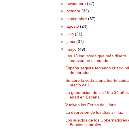
►
noviembre
(57)
►
octubre
(33)
►
septiembre
(37)
►
agosto
(24)
►
julio
(31)
►
junio
(37)
▼
mayo
(49)
Las 13 industrias que más dinero
mueven en el mundo
España seguirá teniendo cuatro mi
de parados...
Se abre la veda a una fuerte caída
precio de l...
La generación de los 16 a 34 años
edad en España
Vuelven las Ferias del Libro
La depresión de los días sin luz
Los sueldos de los Gobernadores 
Bancos centrales