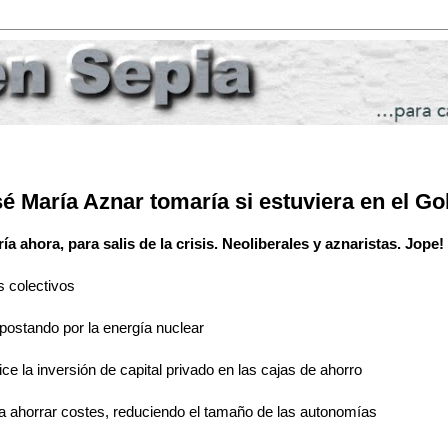
 María Aznar tomaría si estuviera en el Go
 ahora, para salis de la crisis. Neoliberales y aznaristas. Jope!
s colectivos
apostando por la energía nuclear
e la inversión de capital privado en las cajas de ahorro
ra ahorrar costes, reduciendo el tamaño de las autonomías