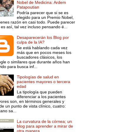
Nobel de Medicina: Ardem
Patapoutian
Podría parecer que si se es
elegido para un Premio Nobel,
tienes razón en casi todo. Puede parecer
es así, tal vez incluso pensando é...
Desaparecerán los Blog por
culpa de la IA?
Se está hablando cada vez
más que en pocos meses los
buscadores clásicos, los
gle o similares que durante años han
ido para busca inf...
Tipologías de salud en
pacientes mayores o tercera
edad
La tipología que pueden
diferenciar a los pacientes
ores son, en términos generales y
e un punto de vista clínico, cuatro:
ano sa...
La curvatura de la córnea; un
blog para aprender a mirar de
otra manera