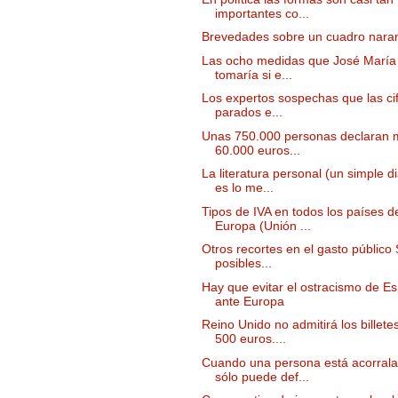
importantes co...
Brevedades sobre un cuadro nara
Las ocho medidas que José María
tomaría si e...
Los expertos sospechas que las ci
parados e...
Unas 750.000 personas declaran 
60.000 euros...
La literatura personal (un simple di
es lo me...
Tipos de IVA en todos los países d
Europa (Unión ...
Otros recortes en el gasto público 
posibles...
Hay que evitar el ostracismo de E
ante Europa
Reino Unido no admitirá los billete
500 euros....
Cuando una persona está acorrala
sólo puede def...