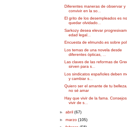
Diferentes maneras de observar y
convivir en la so...
El grito de los desempleados es n
quedar olvidado...
Sarkozy desea elevar progresivam
edad legal...
Encuesta de elmundo.es sobre polí
Los temas de una novela desde
diferentes ópticas, ...
Las claves de las reformas de Gre
sirven para s...
Los sindicatos españoles deben m
y cambiar s...
Quiero ser el amante de tu belleza
no sé amar
Hay que vivir de la fama. Consejos
vivir de s...
►
abril
(67)
►
marzo
(105)