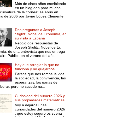
Más de cinco años escribiendo
en un blog dan para mucho.
curvatura de la córnea” se abrió en
ro de 2006 por Javier López Clemente
Dos preguntas a Joseph
Stiglitz, Nobel de Economía, en
su visita a España
Recojo dos respuestas de
Joseph Stiglitz, Nobel de Ec
mía, de una entrevista que nos entrega
iairo Público en el verano del año ...
Hay que arreglar lo que no
funciona y no quejarnos
Parece que nos rompe la vida,
la sociedad, la convivencia, las
esperanzas, las ganas de
aborar, pero no sucede na...
Curiosidad del número 2026 y
sus propiedades matemáticas
Voy a dejaros unas
curiosidades del número 2026
, que estoy seguro os suena