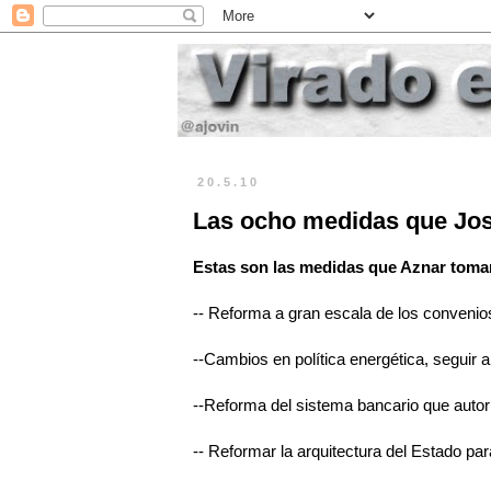
20.5.10
Las ocho medidas que José
Estas son las medidas que Aznar tomaría
-- Reforma a gran escala de los convenio
--Cambios en política energética, seguir 
--Reforma del sistema bancario que autoric
-- Reformar la arquitectura del Estado pa