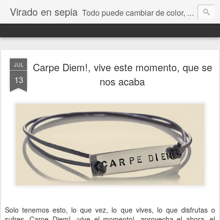
Virado en sepia
Todo puede cambiar de color, depende de nosotros y de nuestra capacidad para aprender a mirar. Hablamos de sociedad, economía, empresa, política, RRHH, formación. De Historia reciente, de educación y de temas sociales.
Carpe Diem!, vive este momento, que se
JUL
13
nos acaba
Solo tenemos esto, lo que vez, lo que vives, lo que disfrutas o
sufres. Carpe Diem!, ¡vive el momento!, aprovecha el ahora, el