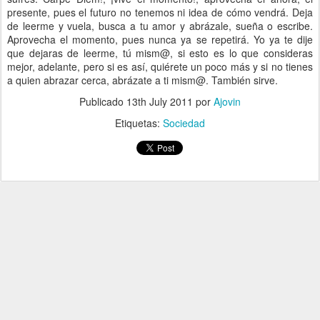
presente, pues el futuro no tenemos ni idea de cómo vendrá. Deja
de leerme y vuela, busca a tu amor y abrázale, sueña o escribe.
Aprovecha el momento, pues nunca ya se repetirá. Yo ya te dije
que dejaras de leerme, tú mism@, si esto es lo que consideras
mejor, adelante, pero si es así, quiérete un poco más y si no tienes
a quien abrazar cerca, abrázate a ti mism@. También sirve.
Publicado
13th July 2011
por
Ajovin
Etiquetas:
Sociedad