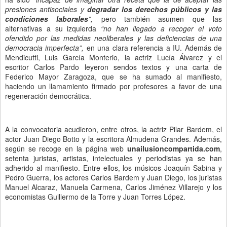
presiones antisociales y
degradar los derechos públicos y las
condiciones laborales
”,
pero también asumen que las
alternativas a su izquierda
“no han llegado a recoger el voto
ofendido por las medidas neoliberales y las deficiencias de una
democracia imperfecta”,
en una clara referencia a IU. Además de
Mendicutti, Luis García Monterio, la actriz Lucía Álvarez y el
escritor Carlos Pardo leyeron sendos textos y una carta de
Federico Mayor Zaragoza, que se ha sumado al manifiesto,
haciendo un llamamiento firmado por profesores a favor de una
regeneración democrática.
A la convocatoria acudieron, entre otros, la actriz Pilar Bardem, el
actor Juan Diego Botto y la escritora Almudena Grandes. Además,
según se recoge en la página web
unailusioncompartida.com
,
setenta juristas, artistas, intelectuales y periodistas ya se han
adherido al manifiesto. Entre ellos, los músicos Joaquín Sabina y
Pedro Guerra, los actores Carlos Bardem y Juan Diego, los juristas
Manuel Alcaraz, Manuela Carmena, Carlos Jiménez Villarejo y los
economistas Guillermo de la Torre y Juan Torres López.