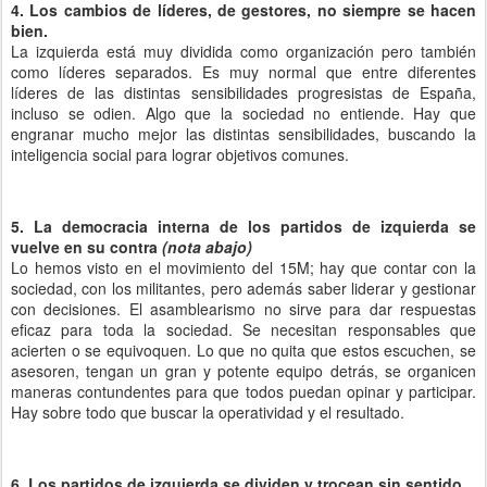
4. Los cambios de líderes, de gestores, no siempre se hacen
bien.
La izquierda está muy dividida como organización pero también
como líderes separados. Es muy normal que entre diferentes
líderes de las distintas sensibilidades progresistas de España,
incluso se odien. Algo que la sociedad no entiende. Hay que
engranar mucho mejor las distintas sensibilidades, buscando la
inteligencia social para lograr objetivos comunes.
5. La democracia interna de los partidos de izquierda se
vuelve en su contra
(nota abajo)
Lo hemos visto en el movimiento del 15M; hay que contar con la
sociedad, con los militantes, pero además saber liderar y gestionar
con decisiones. El asamblearismo no sirve para dar respuestas
eficaz para toda la sociedad. Se necesitan responsables que
acierten o se equivoquen. Lo que no quita que estos escuchen, se
asesoren, tengan un gran y potente equipo detrás, se organicen
maneras contundentes para que todos puedan opinar y participar.
Hay sobre todo que buscar la operatividad y el resultado.
6. Los partidos de izquierda se dividen y trocean sin sentido.