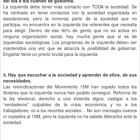
del día a día cuando se gobierna.
La izquierda debe tener más contacto con TODA la sociedad. Se
ha centrado en tener contactos con la sociedad organizada en
asociaciones, pero la inmensa parte de la sociedad que no
participa, no encuentra en la izquierda los referentes que necesita
para elegir. Dentro de ese 90% de gente que no es activa en
ninguna organización social, hay mucha gente que si es de
izquierdas sociológicas. Los programas de la izquierda deben ser
mantenidos una vez que se alcanza la posibilidad de gobernar.
Engañar tiene un precio brutal para la izquierda.
3. Hay que escuchar a la sociedad y aprender de ellos, de sus
necesidades.
Las reivindicaciones del Movimiento 15M han copado todos los
titulares que la izquierda nunca han podido conseguir. Reforma de
la ley electoral, derecho a una vivienda digna, castigar a los
“verdaderos” culpables de la crisis económica y no a los
trabajadores, no a los recortes sociales… No son mensajes nuevos
ni copiados al 15M, pero la izquierda no ha sabido liderarlos ante la
sociedad.