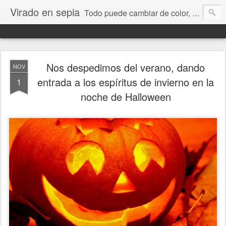
Virado en sepia
Todo puede cambiar de color, depende de nosotros y de nuestra capacidad para aprender a mirar. Hablamos de sociedad, economía, empresa, política, RRHH, formación. De Historia reciente, de educación y de temas sociales.
Nos despedimos del verano, dando
NOV
entrada a los espíritus de invierno en la
1
noche de Halloween