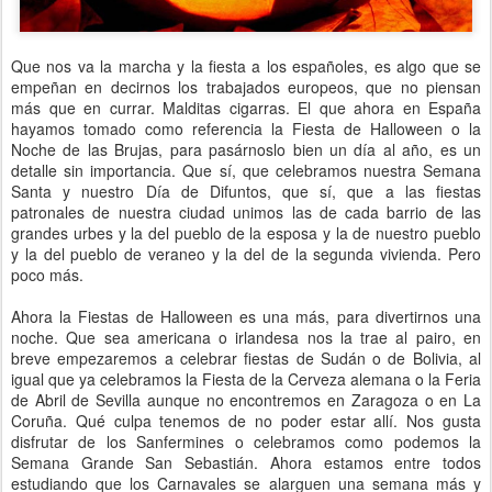
Que nos va la marcha y la fiesta a los españoles, es algo que se
empeñan en decirnos los trabajados europeos, que no piensan
más que en currar. Malditas cigarras. El que ahora en España
hayamos tomado como referencia la Fiesta de Halloween o la
Noche de las Brujas, para pasárnoslo bien un día al año, es un
detalle sin importancia. Que sí, que celebramos nuestra Semana
Santa y nuestro Día de Difuntos, que sí, que a las fiestas
patronales de nuestra ciudad unimos las de cada barrio de las
grandes urbes y la del pueblo de la esposa y la de nuestro pueblo
y la del pueblo de veraneo y la del de la segunda vivienda. Pero
poco más.
Ahora la Fiestas de Halloween es una más, para divertirnos una
noche. Que sea americana o irlandesa nos la trae al pairo, en
breve empezaremos a celebrar fiestas de Sudán o de Bolivia, al
igual que ya celebramos la Fiesta de la Cerveza alemana o la Feria
de Abril de Sevilla aunque no encontremos en Zaragoza o en La
Coruña. Qué culpa tenemos de no poder estar allí. Nos gusta
disfrutar de los Sanfermines o celebramos como podemos la
Semana Grande San Sebastián. Ahora estamos entre todos
estudiando que los Carnavales se alarguen una semana más y