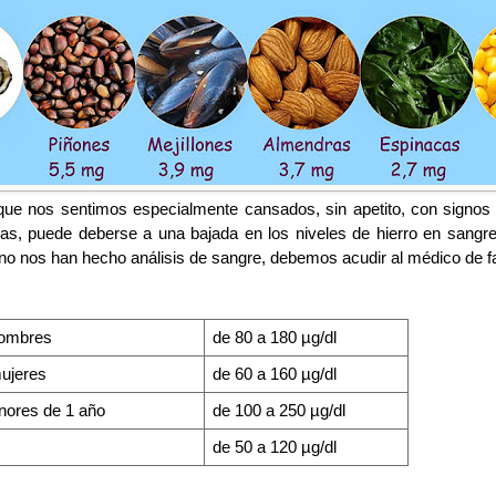
que nos sentimos especialmente cansados, sin apetito, con signos 
s días, puede deberse a una bajada en los niveles de hierro en s
 nos han hecho análisis de sangre, debemos acudir al médico de fa
hombres
de 80 a 180 µg/dl
mujeres
de 60 a 160 µg/dl
nores de 1 año
de 100 a 250 µg/dl
de 50 a 120 µg/dl