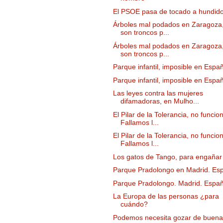
El PSOE pasa de tocado a hundid
Árboles mal podados en Zaragoza
son troncos p...
Árboles mal podados en Zaragoza
son troncos p...
Parque infantil, imposible en Espa
Parque infantil, imposible en Espa
Las leyes contra las mujeres
difamadoras, en Mulho...
El Pilar de la Tolerancia, no funcio
Fallamos l...
El Pilar de la Tolerancia, no funcio
Fallamos l...
Los gatos de Tango, para engañar
Parque Pradolongo en Madrid. Es
Parque Pradolongo. Madrid. Espa
La Europa de las personas ¿para
cuándo?
Podemos necesita gozar de buena