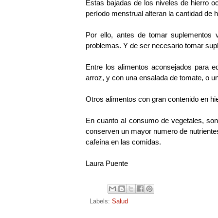
Estas bajadas de los niveles de hierro o
período menstrual alteran la cantidad de h
Por ello, antes de tomar suplementos vi
problemas. Y de ser necesario tomar supl
Entre los alimentos aconsejados para e
arroz, y con una ensalada de tomate, o una
Otros alimentos con gran contenido en hier
En cuanto al consumo de vegetales, son 
conserven un mayor numero de nutrientes
cafeína en las comidas.
Laura Puente
Labels:
Salud