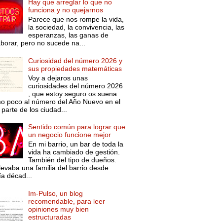
Hay que arreglar lo que no
funciona y no quejarnos
Parece que nos rompe la vida,
la sociedad, la convivencia, las
esperanzas, las ganas de
aborar, pero no sucede na...
Curiosidad del número 2026 y
sus propiedades matemáticas
Voy a dejaros unas
curiosidades del número 2026
, que estoy seguro os suena
o poco al número del Año Nuevo en el
parte de los ciudad...
Sentido común para lograr que
un negocio funcione mejor
En mi barrio, un bar de toda la
vida ha cambiado de gestión.
También del tipo de dueños.
levaba una familia del barrio desde
ía décad...
Im-Pulso, un blog
recomendable, para leer
opiniones muy bien
estructuradas