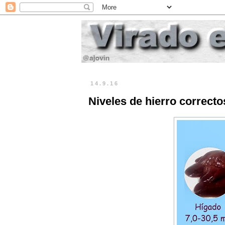
14.9.16
Niveles de hierro correcto