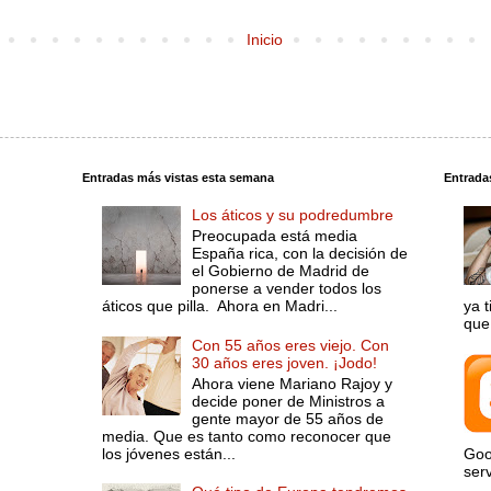
Inicio
Entradas más vistas esta semana
Entrada
Los áticos y su podredumbre
Preocupada está media
España rica, con la decisión de
el Gobierno de Madrid de
ponerse a vender todos los
áticos que pilla. Ahora en Madri...
ya 
que 
Con 55 años eres viejo. Con
30 años eres joven. ¡Jodo!
Ahora viene Mariano Rajoy y
decide poner de Ministros a
gente mayor de 55 años de
media. Que es tanto como reconocer que
los jóvenes están...
Goo
serv