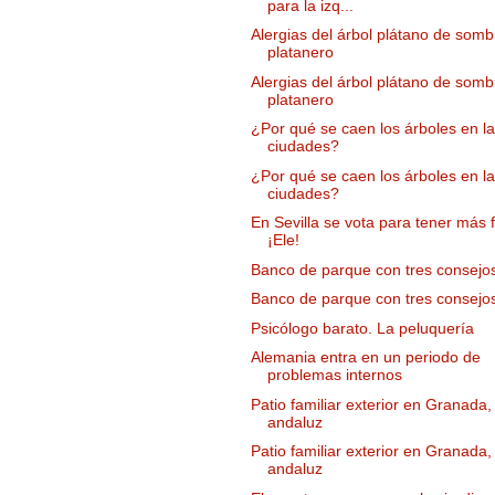
para la izq...
Alergias del árbol plátano de somb
platanero
Alergias del árbol plátano de somb
platanero
¿Por qué se caen los árboles en l
ciudades?
¿Por qué se caen los árboles en l
ciudades?
En Sevilla se vota para tener más f
¡Ele!
Banco de parque con tres consejo
Banco de parque con tres consejo
Psicólogo barato. La peluquería
Alemania entra en un periodo de
problemas internos
Patio familiar exterior en Granada, 
andaluz
Patio familiar exterior en Granada, 
andaluz