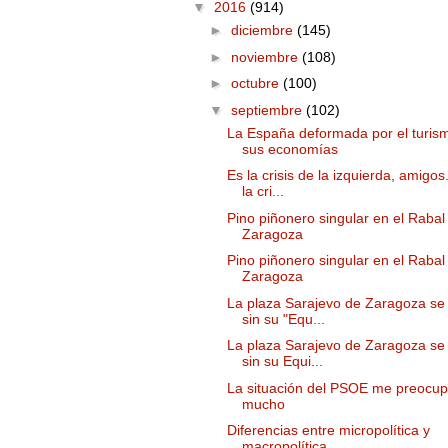
▼
2016
(914)
►
diciembre
(145)
►
noviembre
(108)
►
octubre
(100)
▼
septiembre
(102)
La España deformada por el turis
sus economías
Es la crisis de la izquierda, amigos
la cri...
Pino piñonero singular en el Rabal
Zaragoza
Pino piñonero singular en el Rabal
Zaragoza
La plaza Sarajevo de Zaragoza se
sin su "Equ...
La plaza Sarajevo de Zaragoza se
sin su Equi...
La situación del PSOE me preocup
mucho
Diferencias entre micropolítica y
macropolítica