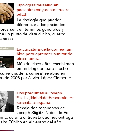
Tipologías de salud en
pacientes mayores o tercera
edad
La tipología que pueden
diferenciar a los pacientes
ores son, en términos generales y
e un punto de vista clínico, cuatro:
ano sa...
La curvatura de la córnea; un
blog para aprender a mirar de
otra manera
Más de cinco años escribiendo
en un blog dan para mucho.
curvatura de la córnea” se abrió en
ro de 2006 por Javier López Clemente
Dos preguntas a Joseph
Stiglitz, Nobel de Economía, en
su visita a España
Recojo dos respuestas de
Joseph Stiglitz, Nobel de Ec
mía, de una entrevista que nos entrega
iairo Público en el verano del año ...