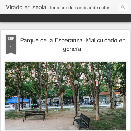
Virado en sepia
Todo puede cambiar de color, depende de nosotros y de nuestra capacidad para aprender a mirar. Hablamos de sociedad, economía, empresa, política, RRHH, formación. De Historia reciente, de educación y de temas sociales.
Parque de la Esperanza. Mal cuidado en
SEP
1
general