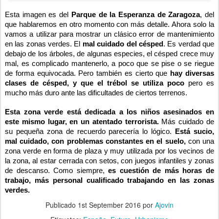
Esta imagen es del
Parque de la Esperanza de Zaragoza
, del
que hablaremos en otro momento con más detalle. Ahora solo la
vamos a utilizar para mostrar un clásico error de mantenimiento
en las zonas verdes. El
mal cuidado del césped
. Es verdad que
debajo de los árboles, de algunas especies, el césped crece muy
mal, es complicado mantenerlo, a poco que se pise o se riegue
de forma equivocada. Pero también es cierto que
hay diversas
clases de césped, y que el trébol se utiliza poco
pero es
mucho más duro ante las dificultades de ciertos terrenos.
Esta zona verde está dedicada a los niños asesinados en
este mismo lugar, en un atentado terrorista.
Más cuidado de
su pequeña zona de recuerdo parecería lo lógico.
Está sucio,
mal cuidado, con problemas constantes en el suelo,
con una
zona verde en forma de plaza y muy utilizada por los vecinos de
la zona, al estar cerrada con setos, con juegos infantiles y zonas
de descanso. Como siempre,
es cuestión de más horas de
trabajo, más personal cualificado trabajando en las zonas
verdes.
Publicado
1st September 2016
por
Ajovin