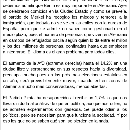
debemos admitir que Berlín es muy importante en Alemania. Ayer
se celebraron comicios en la Ciudad Estado y como se preveía,
el partido de Merkel ha recogido los miedos y temores a la
inmigración, que todavía no se ve en las calles con la dureza de
España, pero que se admite no saber cómo gestionarla en el
medio plazo, pues el número de personas que viven en Alemania
en campos de refugiados oscila según quien lo da entre el millón
y los dos millones de personas, confinadas hasta que empiecen
a integrarse. El idioma es el gran problema para todos ellos.
El aumento de la AfD (extrema derecha) hasta el 14,2% en una
ciudad libre y sorprendente en sus respetos hacia la diversidad,
preocupa mucho pues en las próximas elecciones estatales en
un año, será previsiblemente mayor, cuando entren zonas de
Alemania mucho más conservadoras, menos abiertas.
El Partido Pirata ha desaparecido al recibir un 1,7% lo que nos
lleva sin duda al análisis de que en política, aunque nos odien, no
se admiten experimentos con gaseosa. Se puede odiar a los
políticos, pero se necesitan para que funcione la sociedad. Y por
eso los que no se saben qué son, se pierden en la nada.