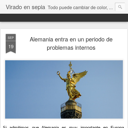
Virado en sepia
Todo puede cambiar de color, depende de nosotros y de nuestra capacidad para aprender a mirar. Hablamos de sociedad, economía, empresa, política, RRHH, formación. De Historia reciente, de educación y de temas sociales.
Alemania entra en un periodo de
SEP
19
problemas internos
Si admitimos que Alemania es muy importante en Europa,