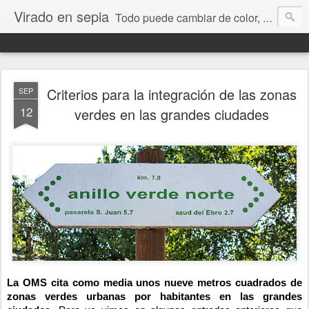
Virado en sepia
Todo puede cambiar de color, depende de nosotros y de nuestra capacidad para aprender a mirar. Hablamos de sociedad, economía, empresa, política, RRHH, formación. De Historia reciente, de educación y de temas sociales.
Criterios para la integración de las zonas
SEP
12
verdes en las grandes ciudades
La OMS cita como media unos nueve metros cuadrados de
zonas verdes urbanas por habitantes en las grandes