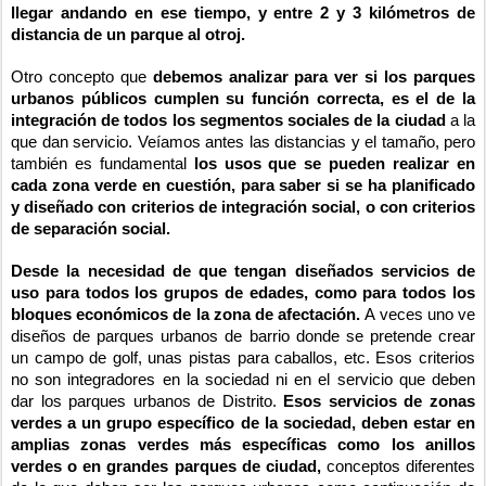
llegar andando en ese tiempo, y entre 2 y 3 kilómetros de
distancia de un parque al otroj.
Otro concepto que
debemos analizar para ver si los parques
urbanos públicos cumplen su función correcta, es el de la
integración de todos los segmentos sociales de la ciudad
a la
que dan servicio. Veíamos antes las distancias y el tamaño, pero
también es fundamental
los usos que se pueden realizar en
cada zona verde en cuestión, para saber si se ha planificado
y diseñado con criterios de integración social, o con criterios
de separación social.
Desde la necesidad de que tengan diseñados servicios de
uso para todos los grupos de edades, como para todos los
bloques económicos de la zona de afectación.
A veces uno ve
diseños de parques urbanos de barrio donde se pretende crear
un campo de golf, unas pistas para caballos, etc. Esos criterios
no son integradores en la sociedad ni en el servicio que deben
dar los parques urbanos de Distrito.
Esos servicios de zonas
verdes a un grupo específico de la sociedad, deben estar en
amplias zonas verdes más específicas como los anillos
verdes o en grandes parques de ciudad,
conceptos diferentes