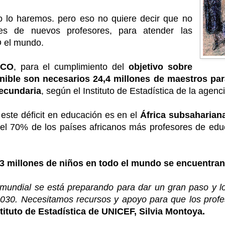
 lo haremos. pero eso no quiere decir que no
es de nuevos profesores, para atender las
 el mundo.
SCO
, para el cumplimiento del
objetivo sobre
nible son necesarios 24,4 millones de maestros par
Secundaria
, según el Instituto de Estadística de la agenci
este déficit en educación es en el
África subsaharian
del 70% de los países africanos más profesores de ed
 millones de niños en todo el mundo se encuentran 
 mundial se está preparando para dar un gran paso y lo
2030. Necesitamos recursos y apoyo para que los profes
stituto de Estadística de UNICEF, Silvia Montoya.