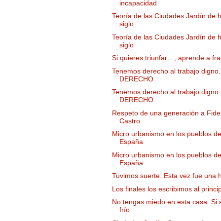
incapacidad
Teoría de las Ciudades Jardín de 
siglo
Teoría de las Ciudades Jardín de 
siglo
Si quieres triunfar…, aprende a fr
Tenemos derecho al trabajo digno.
DERECHO
Tenemos derecho al trabajo digno.
DERECHO
Respeto de una generación a Fide
Castro
Micro urbanismo en los pueblos d
España
Micro urbanismo en los pueblos d
España
Tuvimos suerte. Esta vez fue una 
Los finales los escribimos al princi
No tengas miedo en esta casa. Si
frío