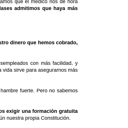
rtamos que el médico nos de hora
clases admitimos que haya más
stro dinero que hemos cobrado,
sempleados con más facilidad, y
a vida sirve para asegurarnos más
 hambre fuerte. Pero no sabemos
 exigir una formación gratuita
ún nuestra propia Constitución.