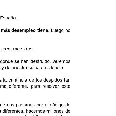
n España.
e más desempleo tiene
. Luego no
 crear maestros.
 donde se han destruido, veremos
 y de nuestra culpa en silencio.
 la cantinela de los despidos tan
ma diferente, para resolver este
nde nos pasamos por el código de
s diferentes, hacemos millones de