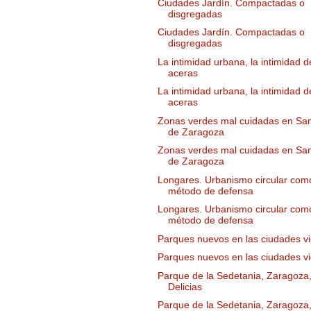
Ciudades Jardín. Compactadas o
disgregadas
Ciudades Jardín. Compactadas o
disgregadas
La intimidad urbana, la intimidad d
aceras
La intimidad urbana, la intimidad d
aceras
Zonas verdes mal cuidadas en Sa
de Zaragoza
Zonas verdes mal cuidadas en Sa
de Zaragoza
Longares. Urbanismo circular com
método de defensa
Longares. Urbanismo circular com
método de defensa
Parques nuevos en las ciudades vi
Parques nuevos en las ciudades vi
Parque de la Sedetania, Zaragoza
Delicias
Parque de la Sedetania, Zaragoza