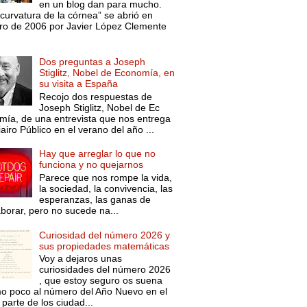
en un blog dan para mucho.
curvatura de la córnea” se abrió en
ro de 2006 por Javier López Clemente
Dos preguntas a Joseph
Stiglitz, Nobel de Economía, en
su visita a España
Recojo dos respuestas de
Joseph Stiglitz, Nobel de Ec
mía, de una entrevista que nos entrega
iairo Público en el verano del año ...
Hay que arreglar lo que no
funciona y no quejarnos
Parece que nos rompe la vida,
la sociedad, la convivencia, las
esperanzas, las ganas de
aborar, pero no sucede na...
Curiosidad del número 2026 y
sus propiedades matemáticas
Voy a dejaros unas
curiosidades del número 2026
, que estoy seguro os suena
o poco al número del Año Nuevo en el
parte de los ciudad...