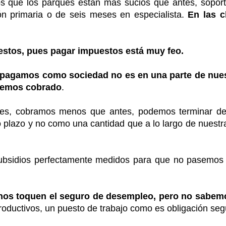
mos que los parques están más sucios que antes, sopo
ón primaria o de seis meses en especialista.
En las 
tos, pues pagar impuestos está muy feo.
 pagamos como sociedad no es en una parte de nue
 hemos cobrado
.
es, cobramos menos que antes, podemos terminar de
o plazo y no como una cantidad que a lo largo de nuestr
 subsidios perfectamente medidos para que no pasemos
s toquen el seguro de desempleo, pero no sabemos
roductivos, un puesto de trabajo como es obligación seg