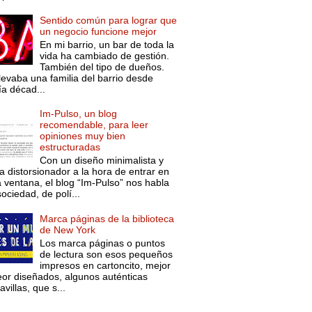
Sentido común para lograr que
un negocio funcione mejor
En mi barrio, un bar de toda la
vida ha cambiado de gestión.
También del tipo de dueños.
levaba una familia del barrio desde
ía décad...
Im-Pulso, un blog
recomendable, para leer
opiniones muy bien
estructuradas
Con un diseño minimalista y
a distorsionador a la hora de entrar en
a ventana, el blog “Im-Pulso” nos habla
ociedad, de polí...
Marca páginas de la biblioteca
de New York
Los marca páginas o puntos
de lectura son esos pequeños
impresos en cartoncito, mejor
eor diseñados, algunos auténticas
villas, que s...