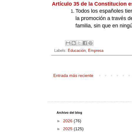
Artículo 35 de la Constitucion 
Todos los españoles tiene
la promoción a través d
familia, sin que en nin
Labels:
Educación
,
Empresa
Entrada más reciente
Archivo del blog
►
2026
(76)
►
2025
(125)