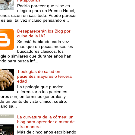
Patapoutian
Podría parecer que si se es
elegido para un Premio Nobel,
tienes razón en casi todo. Puede parecer
es así, tal vez incluso pensando é...
Desaparecerán los Blog por
culpa de la IA?
Se está hablando cada vez
más que en pocos meses los
buscadores clásicos, los
gle o similares que durante años han
ido para busca inf...
Tipologías de salud en
pacientes mayores o tercera
edad
La tipología que pueden
diferenciar a los pacientes
ores son, en términos generales y
e un punto de vista clínico, cuatro:
ano sa...
La curvatura de la córnea; un
blog para aprender a mirar de
otra manera
Más de cinco años escribiendo