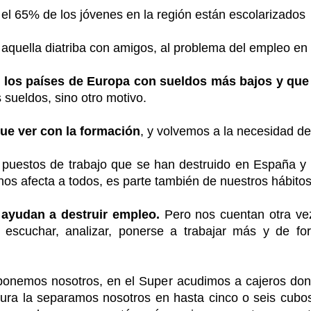
 el 65% de los jóvenes en la región están escolarizados
 aquella diatriba con amigos, al problema del empleo e
 los países de Europa con sueldos más bajos y qu
 sueldos, sino otro motivo.
ue ver con la formación
, y volvemos a la necesidad de
 puestos de trabajo que se han destruido en España y
os afecta a todos, es parte también de nuestros hábitos
 ayudan a destruir empleo.
Pero nos cuentan otra vez
n escuchar, analizar, ponerse a trabajar más y de for
 ponemos nosotros, en el Super acudimos a cajeros do
sura la separamos nosotros en hasta cinco o seis cubo