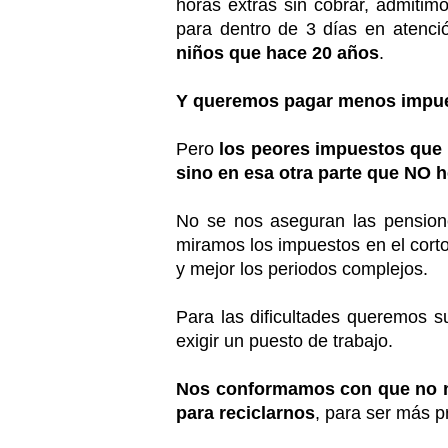
horas extras sin cobrar, admiti
para dentro de 3 días en atenci
niños que hace 20 años
.
Y queremos pagar menos impues
Pero
los peores impuestos que
sino en esa otra parte que NO
No se nos aseguran las pension
miramos los impuestos en el cort
y mejor los periodos complejos.
Para las dificultades queremos
exigir un puesto de trabajo.
Nos conformamos con que no no
para reciclarnos
, para ser más p