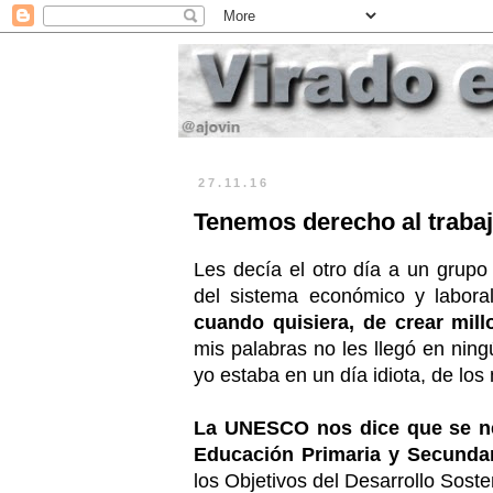
27.11.16
Tenemos derecho al trab
Les decía el otro día a un grup
del sistema económico y labora
cuando quisiera, de crear mil
mis palabras no les llegó en ni
yo estaba en un día idiota, de lo
La UNESCO nos dice que se ne
Educación Primaria y Secundar
los Objetivos del Desarrollo Sost