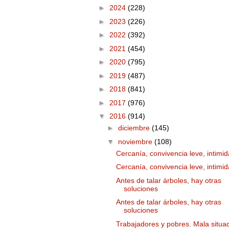
►
2024
(228)
►
2023
(226)
►
2022
(392)
►
2021
(454)
►
2020
(795)
►
2019
(487)
►
2018
(841)
►
2017
(976)
▼
2016
(914)
►
diciembre
(145)
▼
noviembre
(108)
Cercanía, convivencia leve, intimi
Cercanía, convivencia leve, intimi
Antes de talar árboles, hay otras
soluciones
Antes de talar árboles, hay otras
soluciones
Trabajadores y pobres. Mala situa