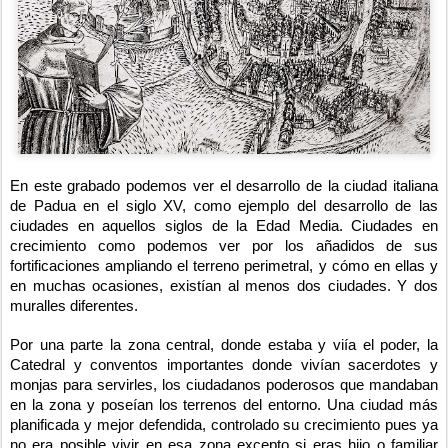
En este grabado podemos ver el desarrollo de la ciudad italiana 
de Padua en el siglo XV, como ejemplo del desarrollo de las 
ciudades en aquellos siglos de la Edad Media. Ciudades en 
crecimiento como podemos ver por los añadidos de sus 
fortificaciones ampliando el terreno perimetral, y cómo en ellas y 
en muchas ocasiones, existían al menos dos ciudades. Y dos 
muralles diferentes.
Por una parte la zona central, donde estaba y viía el poder, la 
Catedral y conventos importantes donde vivían sacerdotes y 
monjas para servirles, los ciudadanos poderosos que mandaban 
en la zona y poseían los terrenos del entorno. Una ciudad más 
planificada y mejor defendida, controlado su crecimiento pues ya 
no era posible vivir en esa zona excepto si eras hijo o familiar 