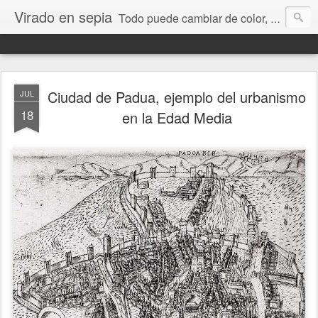
Virado en sepia
Todo puede cambiar de color, depende de nosotros y de nuestra capacidad para aprender a mirar. Hablamos de sociedad, economía, empresa, política, RRHH, formación. De Historia reciente, de educación y de temas sociales.
Ciudad de Padua, ejemplo del urbanismo
JUL
18
en la Edad Media