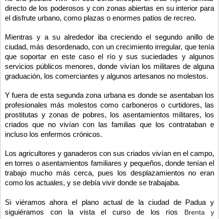
directo de los poderosos y con zonas abiertas en su interior para 
el disfrute urbano, como plazas o enormes patios de recreo.
Mientras y a su alrededor iba creciendo el segundo anillo de 
ciudad, más desordenado, con un crecimiento irregular, que tenía 
que soportar en este caso el río y sus suciedades y algunos 
servicios públicos menores, donde vivían los militares de alguna 
graduación, los comerciantes y algunos artesanos no molestos.
Y fuera de esta segunda zona urbana es donde se asentaban los 
profesionales más molestos como carboneros o curtidores, las 
prostitutas y zonas de pobres, los asentamientos militares, los 
criados que no vivían con las familias que los contrataban e 
incluso los enfermos crónicos. 
Los agricultores y ganaderos con sus criados vivían en el campo, 
en torres o asentamientos familiares y pequeños, donde tenían el 
trabajo mucho más cerca, pues los desplazamientos no eran 
como los actuales, y se debía vivir donde se trabajaba.
Si viéramos ahora el plano actual de la ciudad de Padua y 
siguiéramos con la vista el curso de los ríos 
Brenta y 