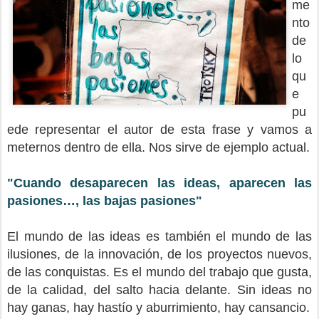
me
nto
de
lo
qu
e
pu
ede representar el autor de esta frase y vamos a
meternos dentro de ella. Nos sirve de ejemplo actual.
"Cuando desaparecen las ideas, aparecen las
pasiones…, las bajas pasiones"
El mundo de las ideas es también el mundo de las
ilusiones, de la innovación, de los proyectos nuevos,
de las conquistas. Es el mundo del trabajo que gusta,
de la calidad, del salto hacia delante. Sin ideas no
hay ganas, hay hastío y aburrimiento, hay cansancio.