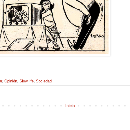
ar
,
Opinión
,
Slow life
,
Sociedad
Inicio