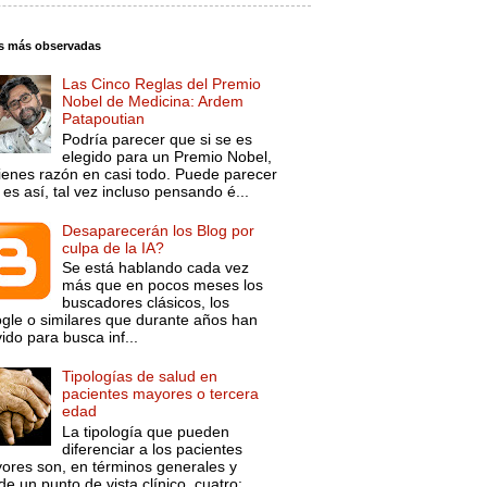
s más observadas
Las Cinco Reglas del Premio
Nobel de Medicina: Ardem
Patapoutian
Podría parecer que si se es
elegido para un Premio Nobel,
tienes razón en casi todo. Puede parecer
es así, tal vez incluso pensando é...
Desaparecerán los Blog por
culpa de la IA?
Se está hablando cada vez
más que en pocos meses los
buscadores clásicos, los
gle o similares que durante años han
ido para busca inf...
Tipologías de salud en
pacientes mayores o tercera
edad
La tipología que pueden
diferenciar a los pacientes
ores son, en términos generales y
e un punto de vista clínico, cuatro: