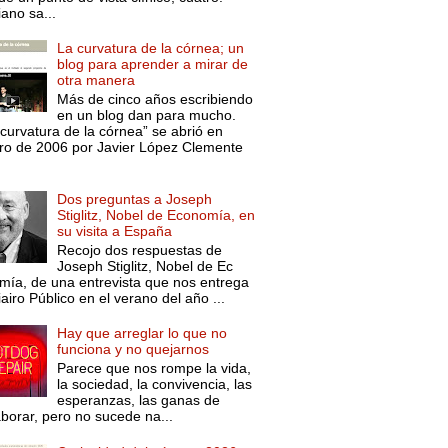
ano sa...
La curvatura de la córnea; un
blog para aprender a mirar de
otra manera
Más de cinco años escribiendo
en un blog dan para mucho.
curvatura de la córnea” se abrió en
ro de 2006 por Javier López Clemente
Dos preguntas a Joseph
Stiglitz, Nobel de Economía, en
su visita a España
Recojo dos respuestas de
Joseph Stiglitz, Nobel de Ec
mía, de una entrevista que nos entrega
iairo Público en el verano del año ...
Hay que arreglar lo que no
funciona y no quejarnos
Parece que nos rompe la vida,
la sociedad, la convivencia, las
esperanzas, las ganas de
aborar, pero no sucede na...