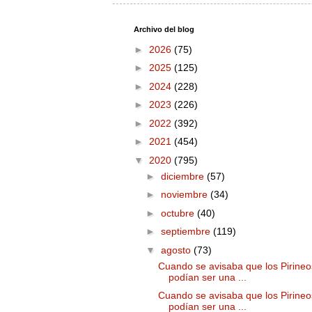
Archivo del blog
►
2026
(75)
►
2025
(125)
►
2024
(228)
►
2023
(226)
►
2022
(392)
►
2021
(454)
▼
2020
(795)
►
diciembre
(57)
►
noviembre
(34)
►
octubre
(40)
►
septiembre
(119)
▼
agosto
(73)
Cuando se avisaba que los Pirineo
podían ser una ...
Cuando se avisaba que los Pirineo
podían ser una ...