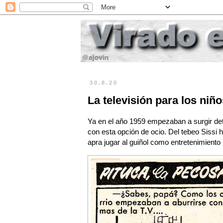
30.8.20
La televisión para los niñ
Ya en el año 1959 empezaban a surgir deta
con esta opción de ocio. Del tebeo Sissi 
apra jugar al guiñol como entretenimient