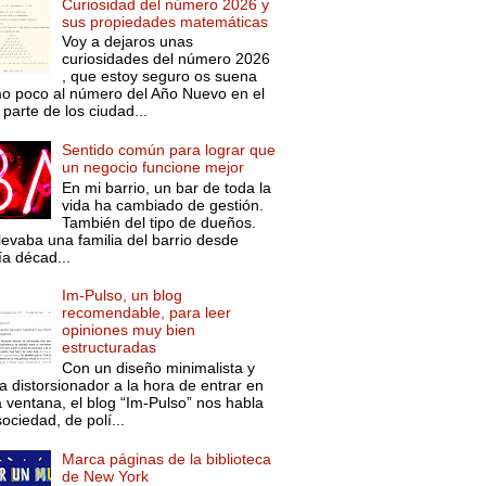
Curiosidad del número 2026 y
sus propiedades matemáticas
Voy a dejaros unas
curiosidades del número 2026
, que estoy seguro os suena
o poco al número del Año Nuevo en el
parte de los ciudad...
Sentido común para lograr que
un negocio funcione mejor
En mi barrio, un bar de toda la
vida ha cambiado de gestión.
También del tipo de dueños.
levaba una familia del barrio desde
ía décad...
Im-Pulso, un blog
recomendable, para leer
opiniones muy bien
estructuradas
Con un diseño minimalista y
a distorsionador a la hora de entrar en
a ventana, el blog “Im-Pulso” nos habla
ociedad, de polí...
Marca páginas de la biblioteca
de New York