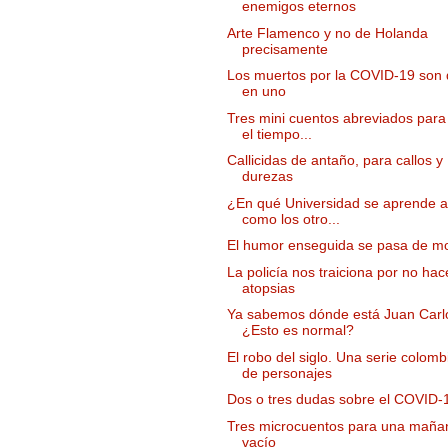
enemigos eternos
Arte Flamenco y no de Holanda
precisamente
Los muertos por la COVID-19 son
en uno
Tres mini cuentos abreviados para
el tiempo...
Callicidas de antaño, para callos y
durezas
¿En qué Universidad se aprende a
como los otro...
El humor enseguida se pasa de m
La policía nos traiciona por no hac
atopsias
Ya sabemos dónde está Juan Carlo
¿Esto es normal?
El robo del siglo. Una serie colom
de personajes
Dos o tres dudas sobre el COVID-
Tres microcuentos para una maña
vacío