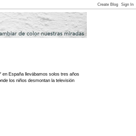
. Y en España llevábamos solos tres años
onde los niños desmontan la televisión