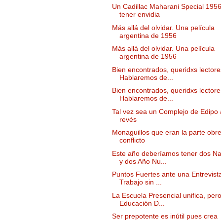
Un Cadillac Maharani Special 195
tener envidia
Más allá del olvidar. Una película
argentina de 1956
Más allá del olvidar. Una película
argentina de 1956
Bien encontrados, queridxs lectore
Hablaremos de...
Bien encontrados, queridxs lectore
Hablaremos de...
Tal vez sea un Complejo de Edipo 
revés
Monaguillos que eran la parte obre
conflicto
Este año deberíamos tener dos N
y dos Año Nu...
Puntos Fuertes ante una Entrevist
Trabajo sin ...
La Escuela Presencial unifica, pero
Educación D...
Ser prepotente es inútil pues crea