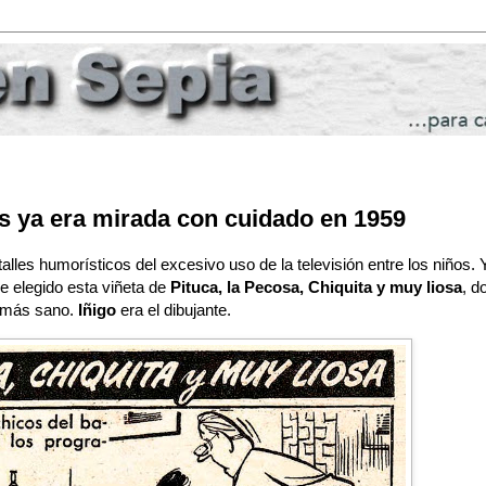
os ya era mirada con cuidado en 1959
lles humorísticos del excesivo uso de la televisión entre los niños
he elegido esta viñeta de
Pituca, la Pecosa, Chiquita y muy liosa
, d
o más sano.
Iñigo
era el dibujante.