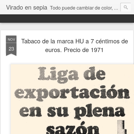
Virado en sepia
Todo puede cambiar de color, depende de nosotros y de nuestra capacidad para aprender a mirar. Hablamos de sociedad, economía, empresa, política, RRHH, formación. De Historia reciente, de educación y de temas sociales.
Tabaco de la marca HU a 7 céntimos de
NOV
23
euros. Precio de 1971