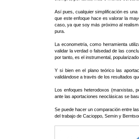
Así pues, cualquier simplificación es una
que este enfoque hace es valorar la mayo
caso, ya que soy más próximo al realismo
pura.
La econometría, como herramienta utiliza
validar la verdad o falsedad de las concl
por tanto, es el instrumental, popularizad
Y si bien en el plano teórico las aporta
validándose a través de los resultados q
Los enfoques heterodoxos (marxistas, pos
ante las aportaciones neoclásicas se bas
Se puede hacer un comparación entre las a
del trabajo de Cacioppo, Semin y Berntso