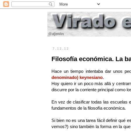
7.12.12
Filosofía económica. La 
Hace un tiempo intentaba dar unos pe
denominado) keynesiano.
Hoy quiero ir un poco más allá y centrar
discurre por la corriente principal como 
En vez de clasificar todas las escuelas 
fundamentos de la filosofía económica.
Si bien no es una tarea fácil definir qué e
vemos?) sino también la forma en la que