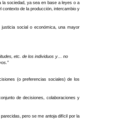
za la sociedad, ya sea en base a leyes o a
l contexto de la producción, intercambio y
 justicia social o económica, una mayor
tudes, etc. de los individuos y… no
vos.”
cisiones (o preferencias sociales) de los
onjunto de decisiones, colaboraciones y
arecidas, pero se me antoja difícil por la