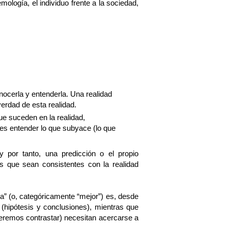
ología, el individuo frente a la sociedad,
nocerla y entenderla. Una realidad
verdad de esta realidad.
ue suceden en la realidad,
es entender lo que subyace (lo que
y por tanto, una predicción o el propio
s que sean consistentes con la realidad
ta” (o, categóricamente “mejor”) es, desde
 (hipótesis y conclusiones), mientras que
ueremos contrastar) necesitan acercarse a