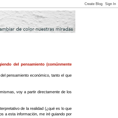
rgiendo del pensamiento (comúnmente
o del pensamiento económico, tanto el que
 mismas, voy a partir directamente de los
nterpretativo de la realidad (¿qué es lo que
s a esta información, me iré guiando por