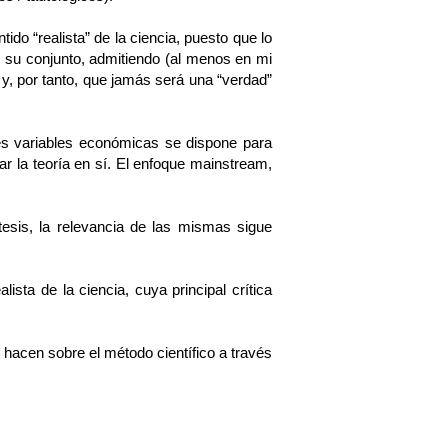
do “realista” de la ciencia, puesto que lo
n su conjunto, admitiendo (al menos en mi
y, por tanto, que jamás será una “verdad”
ntes variables económicas se dispone para
ar la teoría en sí. El enfoque mainstream,
ótesis, la relevancia de las mismas sigue
sta de la ciencia, cuya principal crítica
 hacen sobre el método científico a través