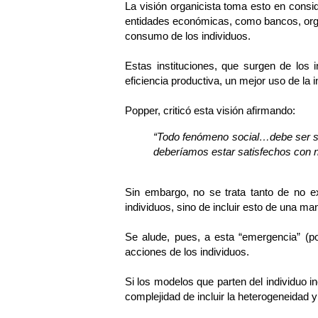
La visión organicista toma esto en consid
entidades económicas, como bancos, organi
consumo de los individuos.
Estas instituciones, que surgen de los
eficiencia productiva, un mejor uso de la 
Popper, criticó esta visión afirmando:
“Todo fenómeno social…debe ser sie
deberíamos estar satisfechos con ni
Sin embargo, no se trata tanto de no exp
individuos, sino de incluir esto de una ma
Se alude, pues, a esta “emergencia” (p
acciones de los individuos.
Si los modelos que parten del individuo i
complejidad de incluir la heterogeneidad 