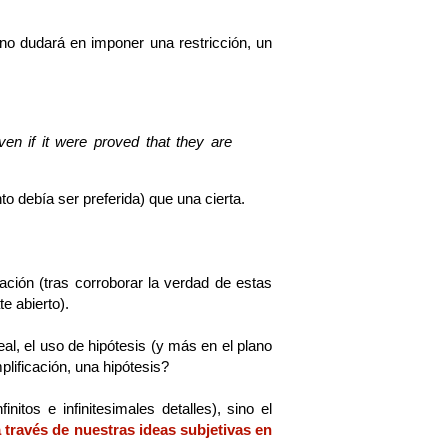
no dudará en imponer una restricción, un
en if it were proved that they are
to debía ser preferida) que una cierta.
tación (tras corroborar la verdad de estas
e abierto).
l, el uso de hipótesis (y más en el plano
plificación, una hipótesis?
itos e infinitesimales detalles), sino el
través de nuestras ideas subjetivas en