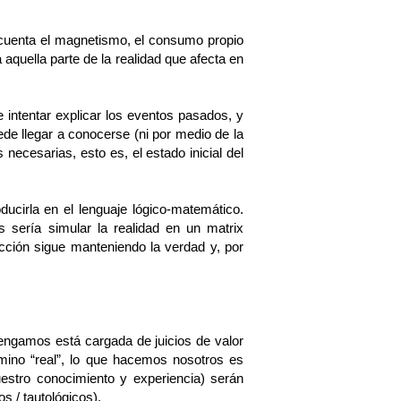
n cuenta el magnetismo, el consumo propio
 aquella parte de la realidad que afecta en
e intentar explicar los eventos pasados, y
de llegar a conocerse (ni por medio de la
 necesarias, esto es, el estado inicial del
oducirla en el lenguaje lógico-matemático.
s sería simular la realidad en un matrix
cción sigue manteniendo la verdad y, por
engamos está cargada de juicios de valor
rmino “real”, lo que hacemos nosotros es
stro conocimiento y experiencia) serán
s / tautológicos).