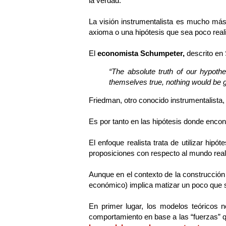
la verdad.
La visión instrumentalista es mucho más
axioma o una hipótesis que sea poco reali
El
economista Schumpeter,
descrito en 
“The absolute truth of our hypoth
themselves true, nothing would be ga
Friedman, otro conocido instrumentalista, 
Es por tanto en las hipótesis donde encon
El enfoque realista trata de utilizar hip
proposiciones con respecto al mundo real) 
Aunque en el contexto de la construcción
económico) implica matizar un poco que si
En primer lugar, los modelos teóricos no
comportamiento en base a las “fuerzas” 