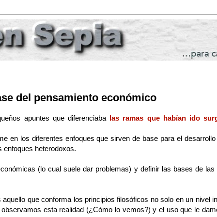
base del pensamiento económico
queños apuntes que diferenciaba
las ramas que habían ido su
me en los diferentes enfoques que sirven de base para el desarroll
los enfoques heterodoxos.
económicas (lo cual suele dar problemas) y definir las bases de las
s aquello que conforma los principios filosóficos no solo en un nivel i
 observamos esta realidad (¿Cómo lo vemos?) y el uso que le damo