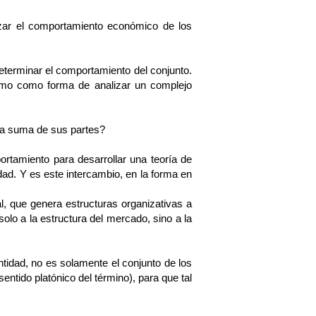
izar el comportamiento económico de los
determinar el comportamiento del conjunto.
ismo como forma de analizar un complejo
 la suma de sus partes?
rtamiento para desarrollar una teoría de
dad. Y es este intercambio, en la forma en
al, que genera estructuras organizativas a
olo a la estructura del mercado, sino a la
idad, no es solamente el conjunto de los
entido platónico del término), para que tal