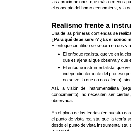
las aproximaciones que más o menos puebla
el concepto del homo economicus, y la de
Realismo frente a inst
Una de las primeras contiendas se realiza
¿Para qué debe servir? ¿Es el conocim
El enfoque científico se separa en dos ví
El enfoque realista, que ve en la ci
que es ajena al que observa y que exi
El enfoque instrumentalista, que ve 
independientemente del proceso por
no se ve, lo que no nos afecta), sino
Así, la visión del instrumentalista (s
conocimiento), no necesiten ser cierta
observada.
En el plano de las teorías (en nuestro ca
el punto de vista realista, que la teorí
desde el punto de vista instrumentalista