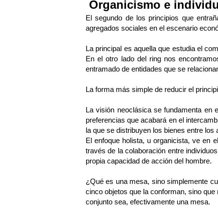
Organicismo e individ
El segundo de los principios que entra
agregados sociales en el escenario econ
La principal es aquella que estudia el co
En el otro lado del ring nos encontram
entramado de entidades que se relacionan,
La forma más simple de reducir el princi
La visión neoclásica se fundamenta en e
preferencias que acabará en el intercambi
la que se distribuyen los bienes entre lo
El enfoque holista, u organicista, ve en 
través de la colaboración entre individuo
propia capacidad de acción del hombre.
¿Qué es una mesa, sino simplemente cuat
cinco objetos que la conforman, sino que n
conjunto sea, efectivamente una mesa.