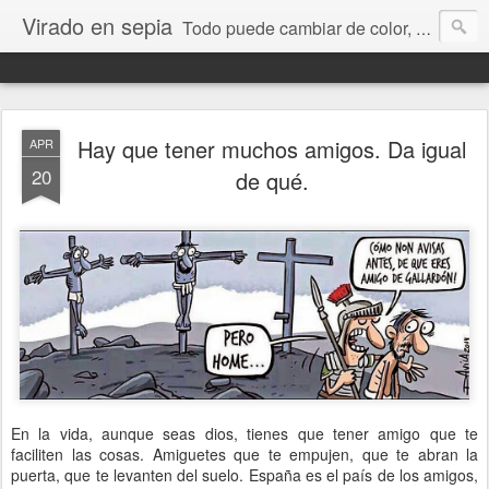
Virado en sepia
Todo puede cambiar de color, depende de nosotros y de nuestra capacidad para aprender a mirar. Hablamos de sociedad, economía, empresa, política, RRHH, formación. De Historia reciente, de educación y de temas sociales.
Hay que tener muchos amigos. Da igual
APR
20
de qué.
En la vida, aunque seas dios, tienes que tener amigo que te
faciliten las cosas. Amiguetes que te empujen, que te abran la
puerta, que te levanten del suelo. España es el país de los amigos,