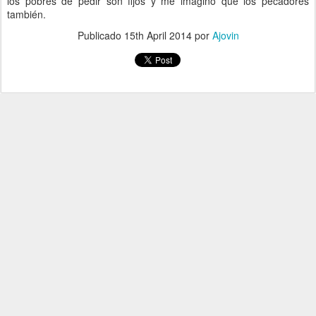
los pobres de pedir son fijos y me imagino que los pecadores
también.
Publicado
15th April 2014
por
Ajovin