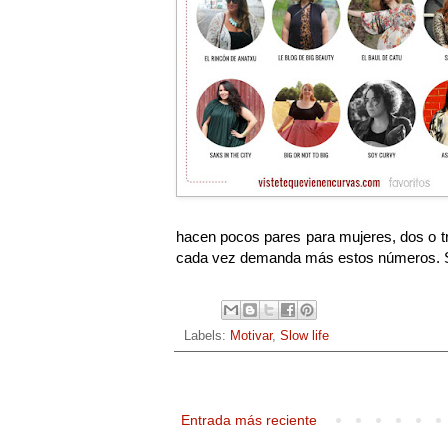
hacen pocos pares para mujeres, dos o tr
cada vez demanda más estos números. Si n
Labels:
Motivar
,
Slow life
Entrada más reciente