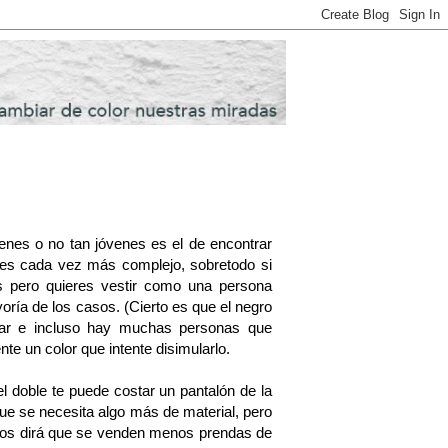
nes o no tan jóvenes es el de encontrar
 es cada vez más complejo, sobretodo si
s pero quieres vestir como una persona
oría de los casos. (Cierto es que el negro
inar e incluso hay muchas personas que
e un color que intente disimularlo.
el doble te puede costar un pantalón de la
 que se necesita algo más de material, pero
 nos dirá que se venden menos prendas de