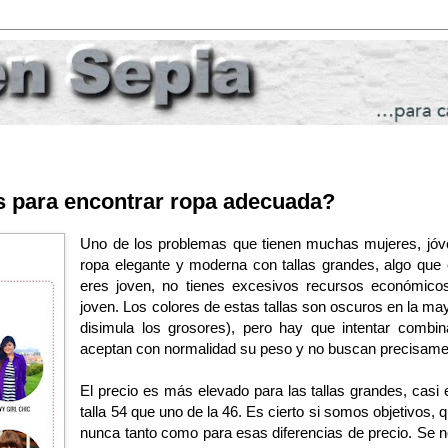
s para encontrar ropa adecuada?
Uno de los problemas que tienen muchas mujeres, jóve
ropa elegante y moderna con tallas grandes, algo que
eres joven, no tienes excesivos recursos económico
joven. Los colores de estas tallas son oscuros en la may
disimula los grosores), pero hay que intentar comb
aceptan con normalidad su peso y no buscan precisament
El precio es más elevado para las tallas grandes, casi 
talla 54 que uno de la 46. Es cierto si somos objetivos,
nunca tanto como para esas diferencias de precio. Se