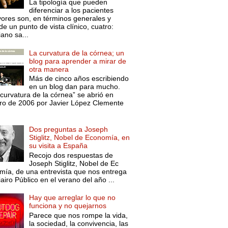
La tipología que pueden
diferenciar a los pacientes
ores son, en términos generales y
e un punto de vista clínico, cuatro:
ano sa...
La curvatura de la córnea; un
blog para aprender a mirar de
otra manera
Más de cinco años escribiendo
en un blog dan para mucho.
curvatura de la córnea” se abrió en
ro de 2006 por Javier López Clemente
Dos preguntas a Joseph
Stiglitz, Nobel de Economía, en
su visita a España
Recojo dos respuestas de
Joseph Stiglitz, Nobel de Ec
mía, de una entrevista que nos entrega
iairo Público en el verano del año ...
Hay que arreglar lo que no
funciona y no quejarnos
Parece que nos rompe la vida,
la sociedad, la convivencia, las