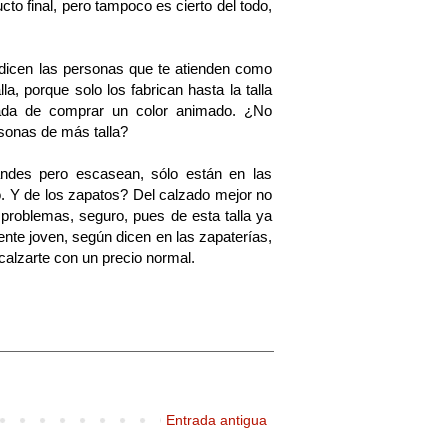
to final, pero tampoco es cierto del todo,
e dicen las personas que te atienden como
la, porque solo los fabrican hasta la talla
nada de comprar un color animado. ¿No
sonas de más talla?
randes pero escasean, sólo están en las
. Y de los zapatos? Del calzado mejor no
problemas, seguro, pues de esta talla ya
nte joven, según dicen en las zapaterías,
alzarte con un precio normal.
Entrada antigua