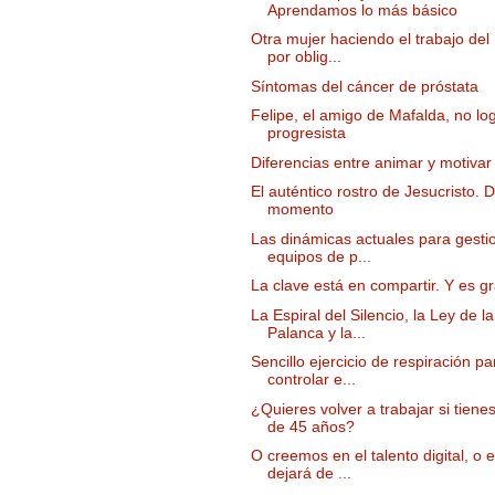
Aprendamos lo más básico
Otra mujer haciendo el trabajo del
por oblig...
Síntomas del cáncer de próstata
Felipe, el amigo de Mafalda, no lo
progresista
Diferencias entre animar y motivar
El auténtico rostro de Jesucristo. 
momento
Las dinámicas actuales para gesti
equipos de p...
La clave está en compartir. Y es gr
La Espiral del Silencio, la Ley de la
Palanca y la...
Sencillo ejercicio de respiración pa
controlar e...
¿Quieres volver a trabajar si tien
de 45 años?
O creemos en el talento digital, o 
dejará de ...