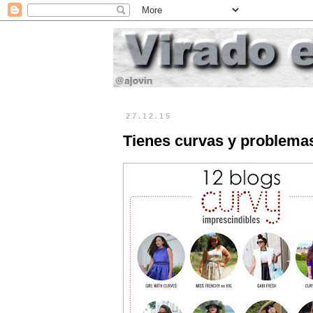
27.12.15
Tienes curvas y problema