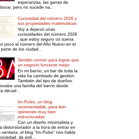
esperanzas, las ganas de
aborar, pero no sucede na...
Curiosidad del número 2026 y
sus propiedades matemáticas
Voy a dejaros unas
curiosidades del número 2026
, que estoy seguro os suena
o poco al número del Año Nuevo en el
parte de los ciudad...
Sentido común para lograr que
un negocio funcione mejor
En mi barrio, un bar de toda la
vida ha cambiado de gestión.
También del tipo de dueños.
levaba una familia del barrio desde
ía décad...
Im-Pulso, un blog
recomendable, para leer
opiniones muy bien
estructuradas
Con un diseño minimalista y
a distorsionador a la hora de entrar en
a ventana, el blog “Im-Pulso” nos habla
ociedad, de polí...