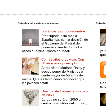
Entradas más vistas esta semana
Entrada
Los áticos y su podredumbre
Preocupada está media
España rica, con la decisión de
el Gobierno de Madrid de
ponerse a vender todos los
áticos que pilla. Ahora en Madri...
ya 
que 
Con 55 años eres viejo. Con
30 años eres joven. ¡Jodo!
Ahora viene Mariano Rajoy y
decide poner de Ministros a
gente mayor de 55 años de
media. Que es tanto como reconocer que
los jóvenes están...
Goo
serv
Qué tipo de Europa tendremos
en 2050
Europa no será en 2050 el
centro indiscutible del mundo ,