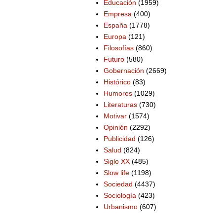
Educación
(1959)
Empresa
(400)
España
(1778)
Europa
(121)
Filosofías
(860)
Futuro
(580)
Gobernación
(2669)
Histórico
(83)
Humores
(1029)
Literaturas
(730)
Motivar
(1574)
Opinión
(2292)
Publicidad
(126)
Salud
(824)
Siglo XX
(485)
Slow life
(1198)
Sociedad
(4437)
Sociología
(423)
Urbanismo
(607)