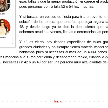
esas tallas y que la menor producción encarece el produc
pues personas con la talla 52 ó 54 hay muchas.
Y si buscas un vestido de fiesta para ir a un evento t
solución de los tontos, que tendrías que bajar alguna tal
48, y desde luego ya te dice la dependienta que 
debemos acudir a eventos, fiestas o ceremonias las per
Y sí, es cierto, hay tiendas específicas de tallas g
grandes ciudades y no siempre tienen material moderno
hablamos pues si necesitas al más de un 40/41 tienes 
es modelos a lo sumo por tienda y desaparecen rápido, cuando la ge
ecesitas un 42 o un 43 por ser una persona muy alta, olvídate de c
Inicio