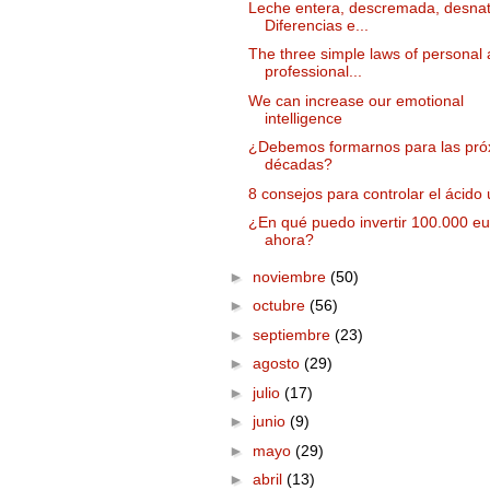
Leche entera, descremada, desna
Diferencias e...
The three simple laws of personal
professional...
We can increase our emotional
intelligence
¿Debemos formarnos para las pró
décadas?
8 consejos para controlar el ácido 
¿En qué puedo invertir 100.000 eu
ahora?
►
noviembre
(50)
►
octubre
(56)
►
septiembre
(23)
►
agosto
(29)
►
julio
(17)
►
junio
(9)
►
mayo
(29)
►
abril
(13)