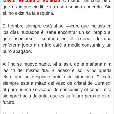
Mayor=Escultura=Soledad
. Un señor sin color pero
que es imprescindible en esa esquina concreta. Sin
él, no existiría la esquina.
El hombre siempre está al sol —creo que incluso en
los días nublados él sabe encontrar un sol propio al
que asomarse— sentado en el exterior de una
cafetería junto a un frío café a medio consumir y un
puro apagado.
Allí no se mueve nadie. Ni a las 8 de la mañana ni a
las 11 del mismo día. Si acaso el sol, y no queda
claro que se desplace ante esta situación. El café
siempre está a mitad del vaso de cristal de Duralex,
el puro nunca se acaba de consumir y el señor mira
siempre hacia delante, que es su futuro pero no es el
futuro.