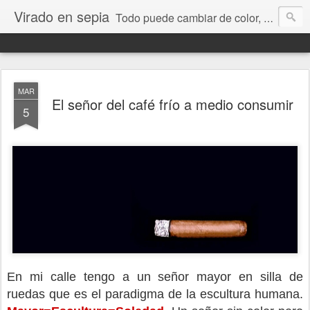
Virado en sepia
Todo puede cambiar de color, depende de nosotros y de nuestra capacidad para aprender a mirar. Hablamos de sociedad, economía, empresa, política, RRHH, formación. De Historia reciente, de educación y de temas sociales.
MAR
El señor del café frío a medio consumir
5
En mi calle tengo a un señor mayor en silla de
ruedas que es el paradigma de la escultura humana.