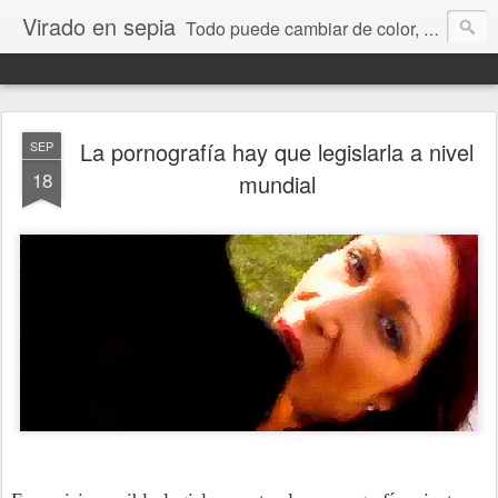
Virado en sepia
Todo puede cambiar de color, depende de nosotros y de nuestra capacidad para aprender a mirar. Hablamos de sociedad, economía, empresa, política, RRHH, formación. De Historia reciente, de educación y de temas sociales.
La pornografía hay que legislarla a nivel
SEP
18
mundial