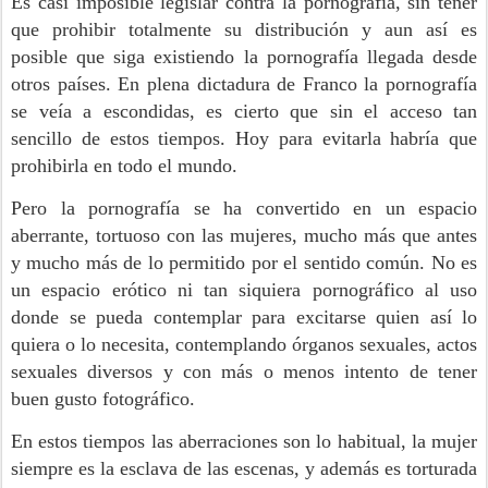
Es casi imposible legislar contra la pornografía, sin tener
que prohibir totalmente su distribución y aun así es
posible que siga existiendo la pornografía llegada desde
otros países. En plena dictadura de Franco la pornografía
se veía a escondidas, es cierto que sin el acceso tan
sencillo de estos tiempos. Hoy para evitarla habría que
prohibirla en todo el mundo.
Pero la pornografía se ha convertido en un espacio
aberrante, tortuoso con las mujeres, mucho más que antes
y mucho más de lo permitido por el sentido común. No es
un espacio erótico ni tan siquiera pornográfico al uso
donde se pueda contemplar para excitarse quien así lo
quiera o lo necesita, contemplando órganos sexuales, actos
sexuales diversos y con más o menos intento de tener
buen gusto fotográfico.
En estos tiempos las aberraciones son lo habitual, la mujer
siempre es la esclava de las escenas, y además es torturada