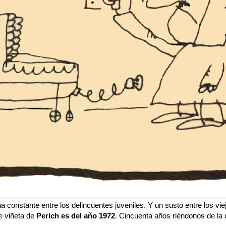
a constante entre los delincuentes juveniles. Y un susto entre los vi
e viñeta de
Perich es del año 1972
. Cincuenta años riéndonos de la d