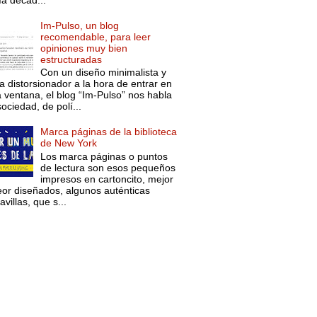
ía décad...
Im-Pulso, un blog
recomendable, para leer
opiniones muy bien
estructuradas
Con un diseño minimalista y
a distorsionador a la hora de entrar en
a ventana, el blog “Im-Pulso” nos habla
ociedad, de polí...
Marca páginas de la biblioteca
de New York
Los marca páginas o puntos
de lectura son esos pequeños
impresos en cartoncito, mejor
eor diseñados, algunos auténticas
villas, que s...