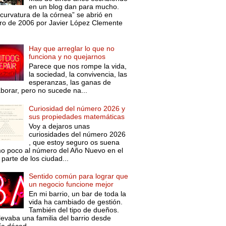
en un blog dan para mucho.
curvatura de la córnea” se abrió en
ro de 2006 por Javier López Clemente
Hay que arreglar lo que no
funciona y no quejarnos
Parece que nos rompe la vida,
la sociedad, la convivencia, las
esperanzas, las ganas de
aborar, pero no sucede na...
Curiosidad del número 2026 y
sus propiedades matemáticas
Voy a dejaros unas
curiosidades del número 2026
, que estoy seguro os suena
o poco al número del Año Nuevo en el
parte de los ciudad...
Sentido común para lograr que
un negocio funcione mejor
En mi barrio, un bar de toda la
vida ha cambiado de gestión.
También del tipo de dueños.
levaba una familia del barrio desde