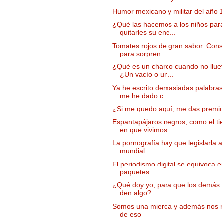
Humor mexicano y militar del año
¿Qué las hacemos a los niños par
quitarles su ene...
Tomates rojos de gran sabor. Con
para sorpren...
¿Qué es un charco cuando no llu
¿Un vacío o un...
Ya he escrito demasiadas palabra
me he dado c...
¿Si me quedo aquí, me das premi
Espantapájaros negros, como el t
en que vivimos
La pornografía hay que legislarla a
mundial
El periodismo digital se equivoca 
paquetes ...
¿Qué doy yo, para que los demás
den algo?
Somos una mierda y además nos 
de eso