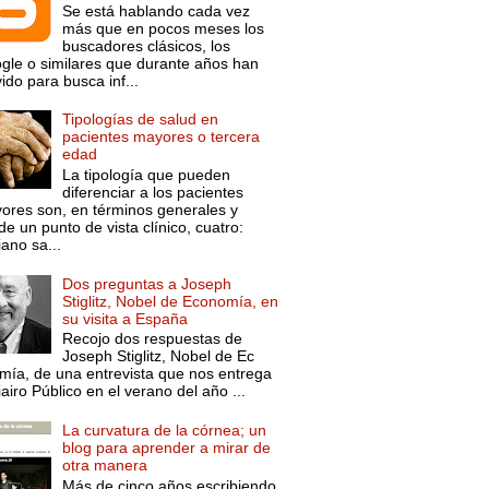
Se está hablando cada vez
más que en pocos meses los
buscadores clásicos, los
gle o similares que durante años han
ido para busca inf...
Tipologías de salud en
pacientes mayores o tercera
edad
La tipología que pueden
diferenciar a los pacientes
ores son, en términos generales y
e un punto de vista clínico, cuatro:
ano sa...
Dos preguntas a Joseph
Stiglitz, Nobel de Economía, en
su visita a España
Recojo dos respuestas de
Joseph Stiglitz, Nobel de Ec
mía, de una entrevista que nos entrega
iairo Público en el verano del año ...
La curvatura de la córnea; un
blog para aprender a mirar de
otra manera
Más de cinco años escribiendo