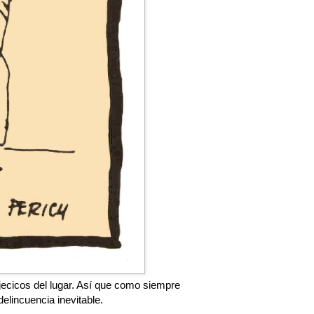
ejecicos del lugar. Así que como siempre
elincuencia inevitable.