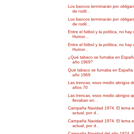
Los bancos terminarán por obligarn
de rodil...
Los bancos terminarán por obligarn
de rodil...
Entre el fútbol y la política, no hay 
Humor...
Entre el fútbol y la política, no hay 
Humor...
¿Qué tabaco se fumaba en España
año 1969?
Qué tabaco se fumaba en España 
año 1969
Las trencas, esos medio abrigos d
años 70
Las trencas, esos medio abrigos q
llevaban en...
Campaña Navidad 1974. El lema 
actual, por d...
Campaña Navidad 1974. El lema 
actual, por d...
Campaña Navidad del año 1974. E