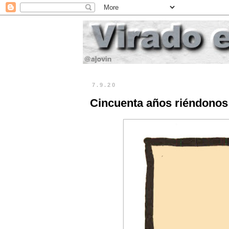
7.9.20
Cincuenta años riéndonos 