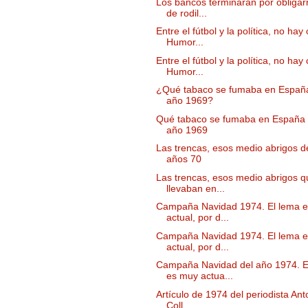
Los bancos terminarán por obligarn
de rodil...
Entre el fútbol y la política, no hay 
Humor...
Entre el fútbol y la política, no hay 
Humor...
¿Qué tabaco se fumaba en España
año 1969?
Qué tabaco se fumaba en España 
año 1969
Las trencas, esos medio abrigos d
años 70
Las trencas, esos medio abrigos q
llevaban en...
Campaña Navidad 1974. El lema 
actual, por d...
Campaña Navidad 1974. El lema 
actual, por d...
Campaña Navidad del año 1974. E
es muy actua...
Artículo de 1974 del periodista Ant
Coll