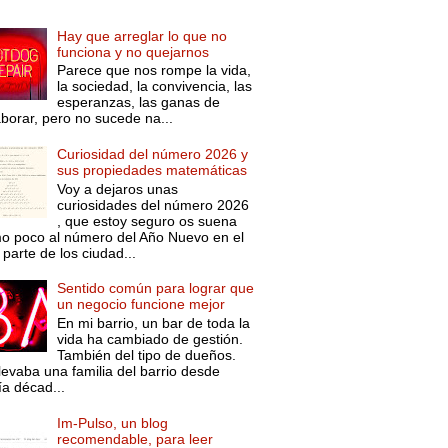
Hay que arreglar lo que no
funciona y no quejarnos
Parece que nos rompe la vida,
la sociedad, la convivencia, las
esperanzas, las ganas de
aborar, pero no sucede na...
Curiosidad del número 2026 y
sus propiedades matemáticas
Voy a dejaros unas
curiosidades del número 2026
, que estoy seguro os suena
o poco al número del Año Nuevo en el
parte de los ciudad...
Sentido común para lograr que
un negocio funcione mejor
En mi barrio, un bar de toda la
vida ha cambiado de gestión.
También del tipo de dueños.
levaba una familia del barrio desde
ía décad...
Im-Pulso, un blog
recomendable, para leer