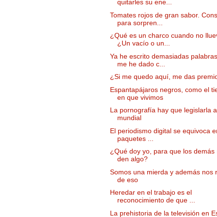
quitarles su ene...
Tomates rojos de gran sabor. Con
para sorpren...
¿Qué es un charco cuando no llu
¿Un vacío o un...
Ya he escrito demasiadas palabra
me he dado c...
¿Si me quedo aquí, me das premi
Espantapájaros negros, como el t
en que vivimos
La pornografía hay que legislarla a
mundial
El periodismo digital se equivoca 
paquetes ...
¿Qué doy yo, para que los demás
den algo?
Somos una mierda y además nos 
de eso
Heredar en el trabajo es el
reconocimiento de que ...
La prehistoria de la televisión en 