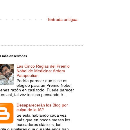
Entrada antigua
s más observadas
Las Cinco Reglas del Premio
Nobel de Medicina: Ardem
Patapoutian
Podría parecer que si se es
elegido para un Premio Nobel,
tienes razón en casi todo. Puede parecer
es así, tal vez incluso pensando é...
Desaparecerán los Blog por
culpa de la IA?
Se está hablando cada vez
más que en pocos meses los
buscadores clásicos, los
gle o similares que durante años han