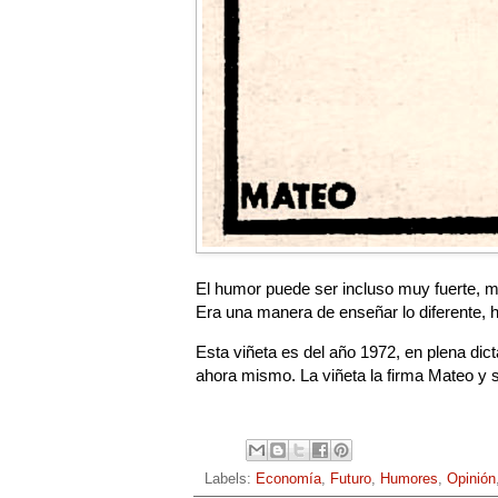
El humor puede ser incluso muy fuerte, m
Era una manera de enseñar lo diferente, h
Esta viñeta es del año 1972, en plena di
ahora mismo. La viñeta la firma Mateo y 
Labels:
Economía
,
Futuro
,
Humores
,
Opinión