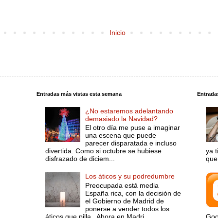
Inicio
Entradas más vistas esta semana
Entrada
¿No estaremos adelantando
demasiado la Navidad?
El otro día me puse a imaginar
una escena que puede
parecer disparatada e incluso
divertida. Como si octubre se hubiese
ya 
disfrazado de diciem...
que 
Los áticos y su podredumbre
Preocupada está media
España rica, con la decisión de
el Gobierno de Madrid de
ponerse a vender todos los
áticos que pilla. Ahora en Madri...
Goo