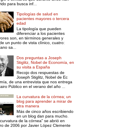
ido para busca inf...
Tipologías de salud en
pacientes mayores o tercera
edad
La tipología que pueden
diferenciar a los pacientes
ores son, en términos generales y
e un punto de vista clínico, cuatro:
ano sa...
Dos preguntas a Joseph
Stiglitz, Nobel de Economía, en
su visita a España
Recojo dos respuestas de
Joseph Stiglitz, Nobel de Ec
mía, de una entrevista que nos entrega
iairo Público en el verano del año ...
La curvatura de la córnea; un
blog para aprender a mirar de
otra manera
Más de cinco años escribiendo
en un blog dan para mucho.
curvatura de la córnea” se abrió en
ro de 2006 por Javier López Clemente