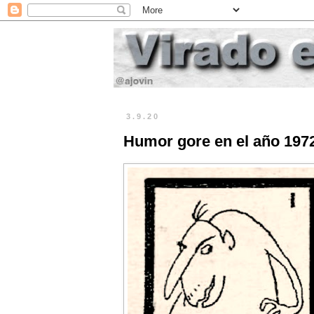
3.9.20
Humor gore en el año 1972