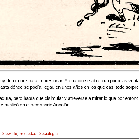
uy duro, gore para impresionar. Y cuando se abren un poco las venta
asta dónde se podía llegar, en unos años en los que casi todo sorpre
ctadura, pero había que disimular y atreverse a mirar lo que por ent
se publicó en el semanario Andalán.
,
Slow life
,
Sociedad
,
Sociología