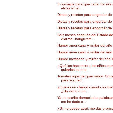
3 consejos para que cada día sea
eficaz en el ...
Dietas y recetas para engordar de
Dietas y recetas para engordar de
Dietas y recetas para engordar de
Seis meses después del Estado d
Alarma, inauguram...
Humor americano y militar del año
Humor americano y militar del año
Humor mexicano y militar del año
¿Qué las hacemos a los niños par
quitarles su ene...
Tomates rojos de gran sabor. Con
para sorpren...
¿Qué es un charco cuando no llu
¿Un vacío o un...
Ya he escrito demasiadas palabra
me he dado c...
¿Si me quedo aquí, me das premi