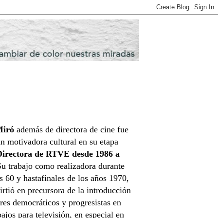
Miró
además de directora de cine fue
n motivadora cultural en su etapa
Directora de RTVE desde 1986 a
Su trabajo como realizadora durante
s 60 y hastafinales de los años 1970,
irtió en precursora de la introducción
res democráticos y progresistas en
bajos para televisión, en especial en