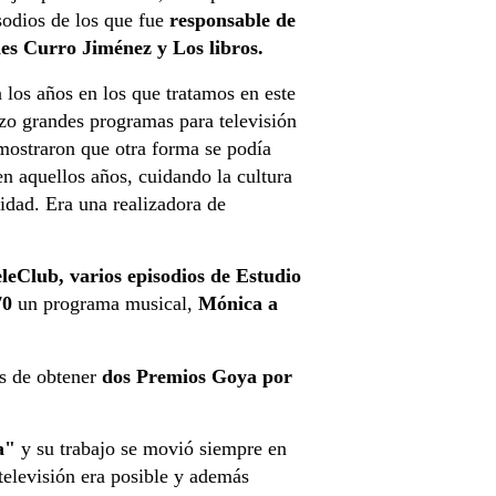
sodios de los que fue
responsable de
ries Curro Jiménez y Los libros.
 los años en los que tratamos en este
zo grandes programas para televisión
mostraron que otra forma se podía
en aquellos años, cuidando la cultura
lidad. Era una realizadora de
leClub, varios episodios de Estudio
70
un programa musical,
Mónica a
s de obtener
dos Premios Goya por
.
da"
y su trabajo se movió siempre en
televisión era posible y además