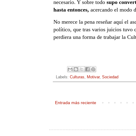
necesario. Y sobre todo
supo convert
hasta entonces,
acercando el modo de
No merece la pena reseñar aquí el as
político, que tras varios juicios tu
perdiera una forma de trabajar la Cu
Labels:
Culturas
,
Motivar
,
Sociedad
Entrada más reciente