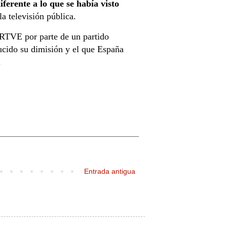
erente a lo que se había visto
a televisión pública.
 RTVE por parte de un partido
ducido su dimisión y el que España
.
Entrada antigua