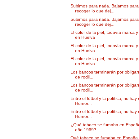
Subimos para nada. Bajamos para
recoger lo que dej...
Subimos para nada. Bajamos para
recoger lo que dej...
El color de la piel, todavía marca 
en Huelva
El color de la piel, todavía marca 
en Huelva
El color de la piel, todavía marca 
en Huelva
Los bancos terminarán por obligarn
de rodil...
Los bancos terminarán por obligarn
de rodil...
Entre el fútbol y la política, no hay 
Humor...
Entre el fútbol y la política, no hay 
Humor...
¿Qué tabaco se fumaba en España
año 1969?
Qué tabaco se fumaba en España 