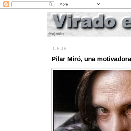
5.9.20
Pilar Miró, una motivadora