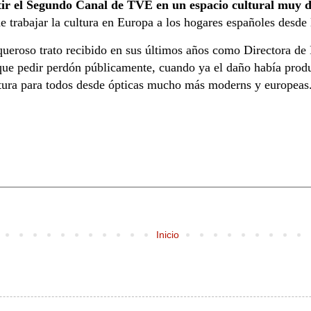
ir el Segundo Canal de TVE en un espacio cultural muy dif
 trabajar la cultura en Europa a los hogares españoles desde l
queroso trato recibido en sus últimos años como Directora de
vo que pedir perdón públicamente, cuando ya el daño había pro
ltura para todos desde ópticas mucho más moderns y europeas
Inicio