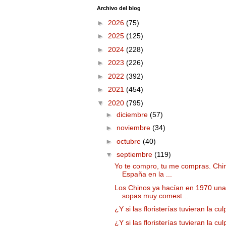
Archivo del blog
►
2026
(75)
►
2025
(125)
►
2024
(228)
►
2023
(226)
►
2022
(392)
►
2021
(454)
▼
2020
(795)
►
diciembre
(57)
►
noviembre
(34)
►
octubre
(40)
▼
septiembre
(119)
Yo te compro, tu me compras. Chi
España en la ...
Los Chinos ya hacían en 1970 un
sopas muy comest...
¿Y si las floristerías tuvieran la cu
¿Y si las floristerías tuvieran la cu