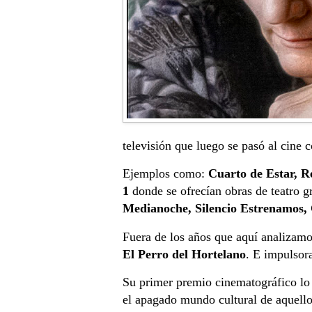
televisión que luego se pasó al cine
Ejemplos como:
Cuarto de Estar, R
1
donde se ofrecían obras de teatro g
Medianoche, Silencio Estrenamos,
Fuera de los años que aquí analizamo
El Perro del Hortelano
. E impulso
Su primer premio cinematográfico lo 
el apagado mundo cultural de aquellos