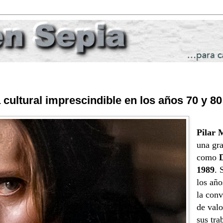
 cultural imprescindible en los años 70 y 80
Pilar 
una gra
como
1989
. 
los año
la conv
de valo
sus tra