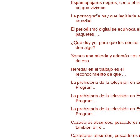
Espantapájaros negros, como el t
en que vivimos
La pornografía hay que legislarla a
mundial
El periodismo digital se equivoca 
paquetes ...
¿Qué doy yo, para que los demás
den algo?
Somos una mierda y además nos 
de eso
Heredar en el trabajo es el
reconocimiento de que ...
La prehistoria de la televisión en 
Program...
La prehistoria de la televisión en 
Program...
La prehistoria de la televisión en 
Program...
Cazadores absurdos, pescadores r
también en e...
Cazadores absurdos, pescadores r