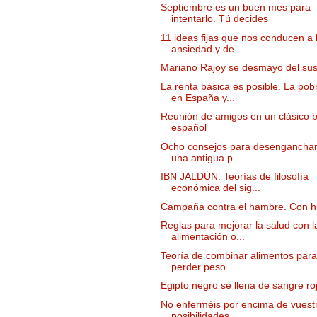
Septiembre es un buen mes para
intentarlo. Tú decides
11 ideas fijas que nos conducen a 
ansiedad y de...
Mariano Rajoy se desmayo del sus
La renta básica es posible. La pob
en España y...
Reunión de amigos en un clásico 
español
Ocho consejos para desenganchar
una antigua p...
IBN JALDÚN: Teorías de filosofía
económica del sig...
Campaña contra el hambre. Con 
Reglas para mejorar la salud con l
alimentación o...
Teoría de combinar alimentos para
perder peso
Egipto negro se llena de sangre ro
No enferméis por encima de vuest
posibilidades,...