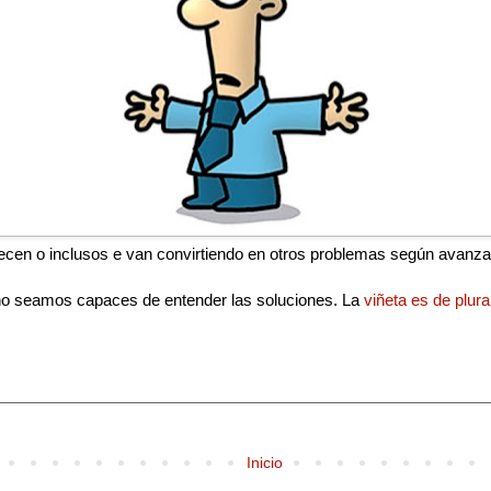
cen o inclusos e van convirtiendo en otros problemas según avanza
y no seamos capaces de entender las soluciones. La
viñeta es de plur
Inicio