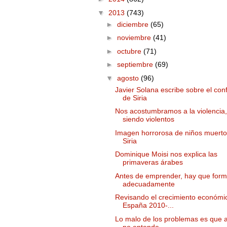
▼
2013
(743)
►
diciembre
(65)
►
noviembre
(41)
►
octubre
(71)
►
septiembre
(69)
▼
agosto
(96)
Javier Solana escribe sobre el conf
de Siria
Nos acostumbramos a la violencia,
siendo violentos
Imagen horrorosa de niños muerto
Siria
Dominique Moisi nos explica las
primaveras árabes
Antes de emprender, hay que for
adecuadamente
Revisando el crecimiento económi
España 2010-...
Lo malo de los problemas es que 
no entende...