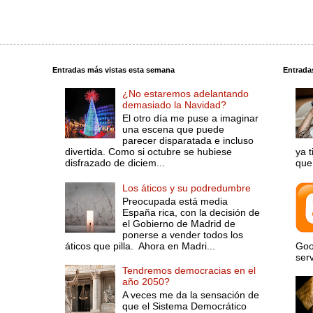
Entradas más vistas esta semana
Entrada
¿No estaremos adelantando
demasiado la Navidad?
El otro día me puse a imaginar
una escena que puede
parecer disparatada e incluso
divertida. Como si octubre se hubiese
ya 
disfrazado de diciem...
que 
Los áticos y su podredumbre
Preocupada está media
España rica, con la decisión de
el Gobierno de Madrid de
ponerse a vender todos los
áticos que pilla. Ahora en Madri...
Goo
serv
Tendremos democracias en el
año 2050?
A veces me da la sensación de
que el Sistema Democrático