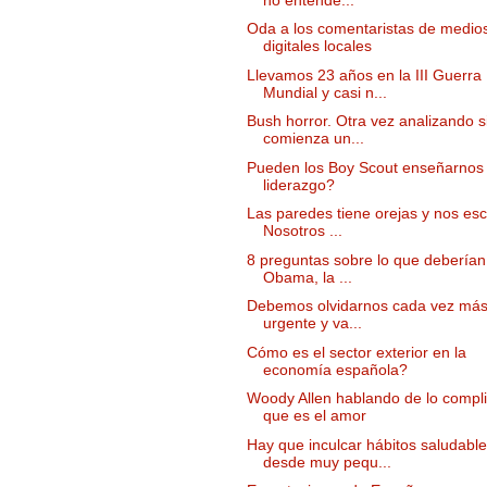
Oda a los comentaristas de medio
digitales locales
Llevamos 23 años en la III Guerra
Mundial y casi n...
Bush horror. Otra vez analizando s
comienza un...
Pueden los Boy Scout enseñarnos
liderazgo?
Las paredes tiene orejas y nos es
Nosotros ...
8 preguntas sobre lo que deberían
Obama, la ...
Debemos olvidarnos cada vez más
urgente y va...
Cómo es el sector exterior en la
economía española?
Woody Allen hablando de lo compl
que es el amor
Hay que inculcar hábitos saludabl
desde muy pequ...