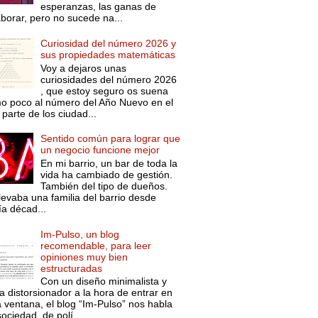
esperanzas, las ganas de
aborar, pero no sucede na...
Curiosidad del número 2026 y
sus propiedades matemáticas
Voy a dejaros unas
curiosidades del número 2026
, que estoy seguro os suena
o poco al número del Año Nuevo en el
parte de los ciudad...
Sentido común para lograr que
un negocio funcione mejor
En mi barrio, un bar de toda la
vida ha cambiado de gestión.
También del tipo de dueños.
levaba una familia del barrio desde
ía décad...
Im-Pulso, un blog
recomendable, para leer
opiniones muy bien
estructuradas
Con un diseño minimalista y
a distorsionador a la hora de entrar en
a ventana, el blog “Im-Pulso” nos habla
ociedad, de polí...