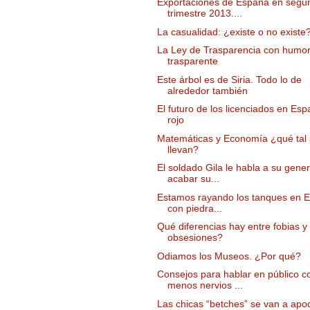
Exportaciones de España en segu
trimestre 2013....
La casualidad: ¿existe o no existe
La Ley de Trasparencia con humo
trasparente
Este árbol es de Siria. Todo lo de
alrededor también
El futuro de los licenciados en Es
rojo
Matemáticas y Economía ¿qué tal
llevan?
El soldado Gila le habla a su gener
acabar su...
Estamos rayando los tanques en E
con piedra...
Qué diferencias hay entre fobias y
obsesiones?
Odiamos los Museos. ¿Por qué?
Consejos para hablar en público c
menos nervios ...
Las chicas “betches” se van a apo