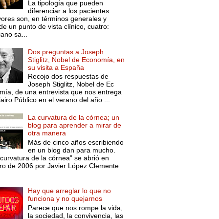
La tipología que pueden
diferenciar a los pacientes
ores son, en términos generales y
e un punto de vista clínico, cuatro:
ano sa...
Dos preguntas a Joseph
Stiglitz, Nobel de Economía, en
su visita a España
Recojo dos respuestas de
Joseph Stiglitz, Nobel de Ec
mía, de una entrevista que nos entrega
iairo Público en el verano del año ...
La curvatura de la córnea; un
blog para aprender a mirar de
otra manera
Más de cinco años escribiendo
en un blog dan para mucho.
curvatura de la córnea” se abrió en
ro de 2006 por Javier López Clemente
Hay que arreglar lo que no
funciona y no quejarnos
Parece que nos rompe la vida,
la sociedad, la convivencia, las