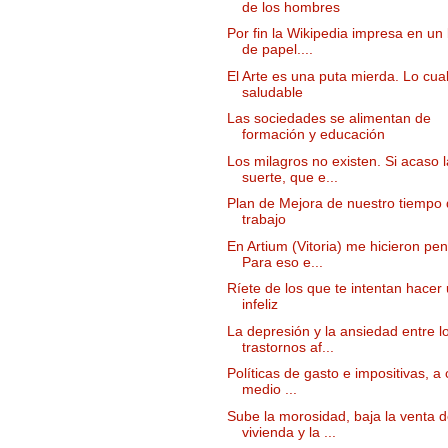
de los hombres
Por fin la Wikipedia impresa en un 
de papel....
El Arte es una puta mierda. Lo cua
saludable
Las sociedades se alimentan de
formación y educación
Los milagros no existen. Si acaso l
suerte, que e...
Plan de Mejora de nuestro tiempo
trabajo
En Artium (Vitoria) me hicieron pen
Para eso e...
Ríete de los que te intentan hacer
infeliz
La depresión y la ansiedad entre l
trastornos af...
Políticas de gasto e impositivas, a 
medio ...
Sube la morosidad, baja la venta 
vivienda y la ...