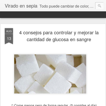
Virado en sepia
Todo puede cambiar de color, depende de nosotros y de nuestra capacidad para aprender a mirar. Hablamos de sociedad, economía, empresa, política, RRHH, formación. De Historia reciente, de educación y de temas sociales.
4 consejos para controlar y mejorar la
AUG
13
cantidad de glucosa en sangre
Come menos pero de forma regular. (5 comidas al día).
