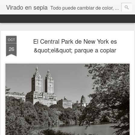
Virado en sepia
Todo puede cambiar de color, depende de nosotros y de nuestra capacidad para aprender a mirar. Hablamos de sociedad, economía, empresa, política, RRHH, formación. De Historia reciente, de educación y de temas sociales.
El Central Park de New York es
OCT
26
&quot;el&quot; parque a copiar