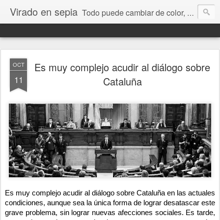
Virado en sepia
Todo puede cambiar de color, depende de nosotros y de nuestra capacidad para aprender a mirar. Hablamos de sociedad, economía, empresa, política, RRHH, formación. De Historia reciente, de educación y de temas sociales.
Es muy complejo acudir al diálogo sobre
OCT
11
Cataluña
Es muy complejo acudir al diálogo sobre Cataluña en las actuales 
condiciones, aunque sea la única forma de lograr desatascar este 
grave problema, sin lograr nuevas afecciones sociales. Es tarde, 