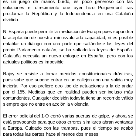
es un juego de manos burdo, es poco generoso con las 
soluciones el ofrecimiento que ayer hizo Puigdemont tras 
proclamar la República y la Independencia en una Cataluña 
dividida.
Ni España puede permitir la mediación de Europa pues supondría 
la aceptación de nuestra minusvalorada capacidad, ni es posible 
entablar un diálogo con una parte que saltándose las leyes del 
propio Parlamento catalán, se ha saltado las leyes de España. 
Cataluña necesita un nuevo enfoque en España, pero con los 
actuales políticos es imposible. 
Rajoy se resiste a tomar medidas constitucionales drásticas, 
pues sabe que supone entrar en un callejón con una salida muy 
incierta. Por eso prefiere otro tipo de actuaciones a la de andar 
por el 155. Medidas que en realidad pueden ser incluso más 
contundentes. Cualquier decisión todavía tiene un recorrido válido 
siempre que no entre en acción la violencia.
El error policial del 1-O cerró varias puertas de golpe, y ahora se 
está provocando para que otros errores similares abran ventanas 
a Europa. Cuidado con las trampas, pues el tiempo se acabó 
para todas las partes hace al menos dos meses.