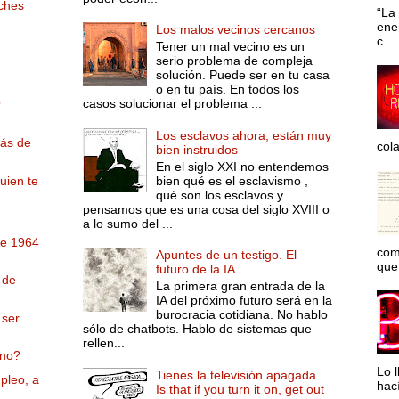
oches
“La 
ene
Los malos vecinos cercanos
c...
Tener un mal vecino es un
serio problema de compleja
solución. Puede ser en tu casa
o en tu país. En todos los
casos solucionar el problema ...
?
Los esclavos ahora, están muy
más de
col
bien instruidos
En el siglo XXI no entendemos
bien qué es el esclavismo ,
uien te
qué son los esclavos y
pensamos que es una cosa del siglo XVIII o
a lo sumo del ...
de 1964
com
Apuntes de un testigo. El
que 
futuro de la IA
 de
La primera gran entrada de la
IA del próximo futuro será en la
burocracia cotidiana. No hablo
 ser
sólo de chatbots. Hablo de sistemas que
rellen...
¿no?
Lo l
Tienes la televisión apagada.
pleo, a
hac
Is that if you turn it on, get out