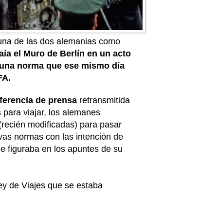
guna de las dos alemanias como
aía el Muro de Berlín en un acto
una norma que ese mismo día
FA.
ferencia de prensa
retransmitida
 para viajar, los alemanes
recién modificadas) para pasar
evas normas con las intención de
le figuraba en los apuntes de su
ey de Viajes que se estaba