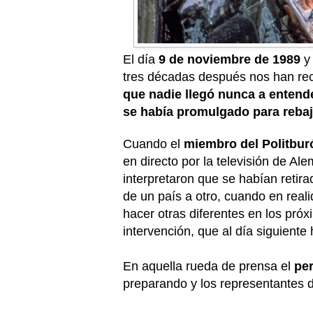
El día
9 de noviembre de 1989
y 
tres décadas después nos han reco
que nadie llegó nunca a entend
se había promulgado para rebaj
Cuando el
miembro del Politbur
en directo por la televisión de Al
interpretaron que se habían reti
de un país a otro, cuando en real
hacer otras diferentes en los pró
intervención, que al día siguient
En aquella rueda de prensa el
per
preparando y los representantes 