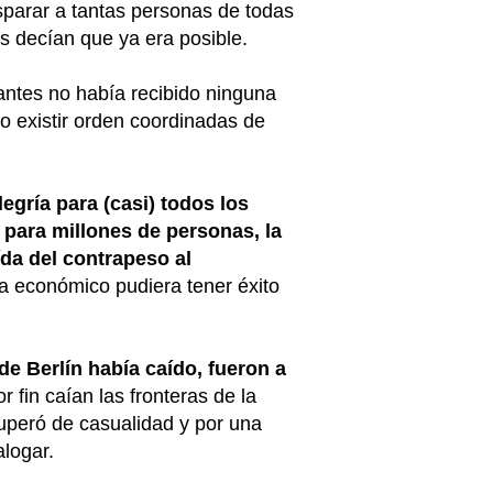
isparar a tantas personas de todas
s decían que ya era posible.
lantes no había recibido ninguna
o existir orden coordinadas de
gría para (casi) todos los
 para millones de personas, la
da del contrapeso al
a económico pudiera tener éxito
e Berlín había caído, fueron a
 fin caían las fronteras de la
cuperó de casualidad y por una
alogar.