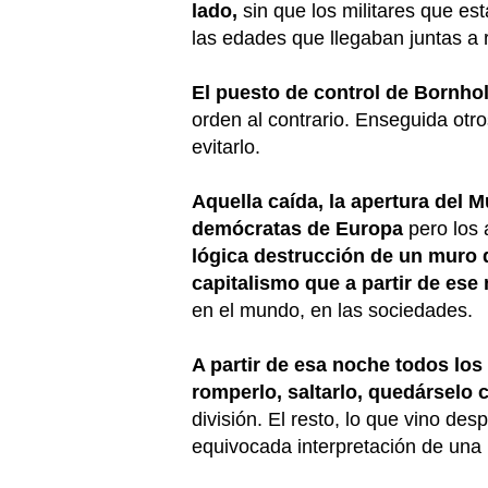
lado,
sin que los militares que es
las edades que llegaban juntas a 
El puesto de control de Bornhol
orden al contrario. Enseguida otr
evitarlo.
Aquella caída, la apertura del 
demócratas de Europa
pero los
lógica destrucción de un muro 
capitalismo que a partir de es
en el mundo, en las sociedades.
A partir de esa noche todos los
romperlo, saltarlo, quedárselo
división. El resto, lo que vino d
equivocada interpretación de una 