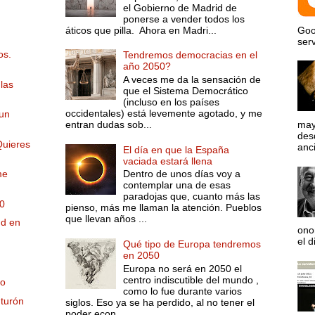
el Gobierno de Madrid de
ponerse a vender todos los
áticos que pilla. Ahora en Madri...
Goo
serv
os.
Tendremos democracias en el
año 2050?
A veces me da la sensación de
las
que el Sistema Democrático
(incluso en los países
occidentales) está levemente agotado, y me
 un
entran dudas sob...
may
desd
Quieres
anci
El día en que la España
vaciada estará llena
me
Dentro de unos días voy a
contemplar una de esas
paradojas que, cuanto más las
70
pienso, más me llaman la atención. Pueblos
que llevan años ...
ud en
ono
el d
Qué tipo de Europa tendremos
en 2050
Europa no será en 2050 el
centro indiscutible del mundo ,
mo
como lo fue durante varios
nturón
siglos. Eso ya se ha perdido, al no tener el
poder econ...