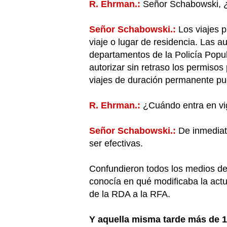
R. Ehrman.:
Señor Schabowski, ¿c
Señor Schabowski.:
Los viajes p
viaje o lugar de residencia. Las a
departamentos de la Policía Popula
autorizar sin retraso los permiso
viajes de duración permanente pu
R. Ehrman.:
¿Cuándo entra en vi
Señor Schabowski.:
De inmediato
ser efectivas.
Confundieron todos los medios de
conocía en qué modificaba la act
de la RDA a la RFA.
Y aquella misma tarde más de 15