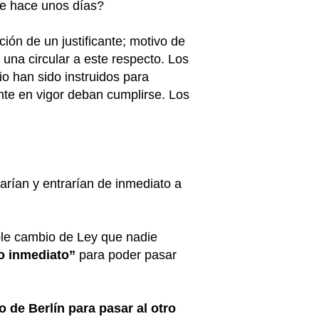
de hace unos días?
ción de un justificante; motivo de
 una circular a este respecto. Los
io han sido instruidos para
nte en vigor deban cumplirse. Los
arían y entrarían de inmediato a
ple cambio de Ley que nadie
to inmediato”
para poder pasar
 de Berlín para pasar al otro