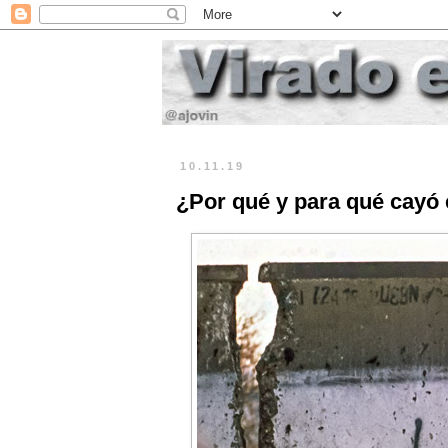
10.11.19
¿Por qué y para qué cayó 