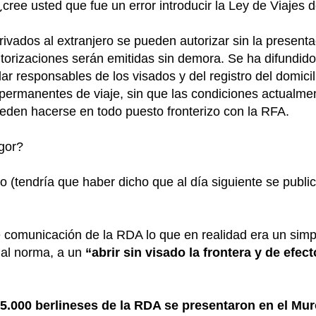
ree usted que fue un error introducir la Ley de Viajes 
rivados al extranjero se pueden autorizar sin la presenta
utorizaciones serán emitidas sin demora. Se ha difundido
r responsables de los visados y del registro del domicil
s permanentes de viaje, sin que las condiciones actualme
eden hacerse en todo puesto fronterizo con la RFA.
gor?
 (tendría que haber dicho que al día siguiente se public
 comunicación de la RDA lo que en realidad era un sim
ual norma, a un
“abrir sin visado la frontera y de efec
.000 berlineses de la RDA se presentaron en el Muro