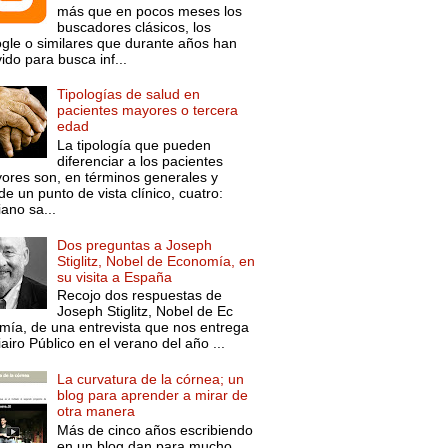
más que en pocos meses los
buscadores clásicos, los
gle o similares que durante años han
ido para busca inf...
Tipologías de salud en
pacientes mayores o tercera
edad
La tipología que pueden
diferenciar a los pacientes
ores son, en términos generales y
e un punto de vista clínico, cuatro:
ano sa...
Dos preguntas a Joseph
Stiglitz, Nobel de Economía, en
su visita a España
Recojo dos respuestas de
Joseph Stiglitz, Nobel de Ec
mía, de una entrevista que nos entrega
iairo Público en el verano del año ...
La curvatura de la córnea; un
blog para aprender a mirar de
otra manera
Más de cinco años escribiendo
en un blog dan para mucho.