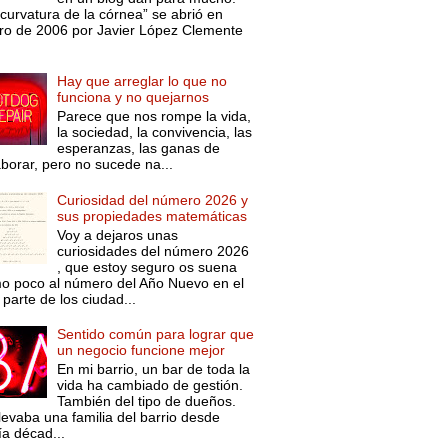
curvatura de la córnea” se abrió en
ro de 2006 por Javier López Clemente
Hay que arreglar lo que no
funciona y no quejarnos
Parece que nos rompe la vida,
la sociedad, la convivencia, las
esperanzas, las ganas de
aborar, pero no sucede na...
Curiosidad del número 2026 y
sus propiedades matemáticas
Voy a dejaros unas
curiosidades del número 2026
, que estoy seguro os suena
o poco al número del Año Nuevo en el
parte de los ciudad...
Sentido común para lograr que
un negocio funcione mejor
En mi barrio, un bar de toda la
vida ha cambiado de gestión.
También del tipo de dueños.
levaba una familia del barrio desde
ía décad...