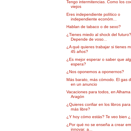
Tengo intermitencias. Como los c
viejos
Eres independiente político o
independiente económ...
Hablan de tabaco o de sexo?
¿Tienes miedo al shock del futuro
Depende de voso...
¿A qué quieres trabajar si tienes 
45 años?
¿Es mejor esperar o saber que alg
espera?
¿Nos oponemos a oponernos?
Más barato, más cómodo. El gas 
en un anuncio
Vacaciones para todos, en Alhama
Aragón
¿Quieres confiar en los libros para
más libre?
¿Y hoy cómo estás? Te veo bien 
¿Por qué no se enseña a crear em
innovar, a...