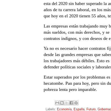
esta del 2020 sin haber superado la a
años de tu carrera laboral, en los má
que hoy en el 2020 tienen 55 años, te
Las empresas están trabajando muy bi
más sueldos, con más derechos, y se
contratos indignos, y con deseos de en
Ya no es necesario hacer contratos fi
desde las grandes empresas que saben
los trabajadores más débiles. Esto e
defender políticas sociales y laboral
Estar superados por los problemas es
hecatombe. Pan para hoy, pero sin du
pobreza lenta pero imparable.
Labels:
Economía
,
España
,
Futuro
,
Gobernac