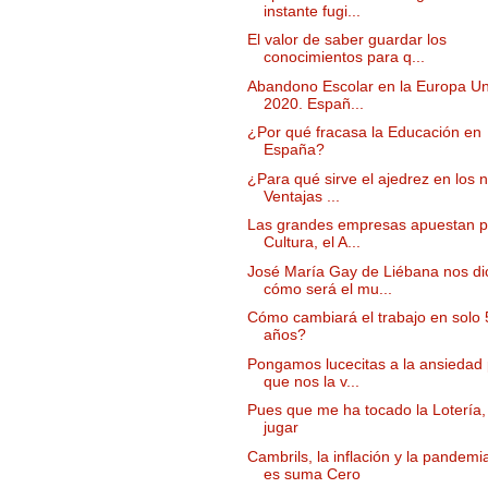
instante fugi...
El valor de saber guardar los
conocimientos para q...
Abandono Escolar en la Europa Un
2020. Españ...
¿Por qué fracasa la Educación en
España?
¿Para qué sirve el ajedrez en los 
Ventajas ...
Las grandes empresas apuestan p
Cultura, el A...
José María Gay de Liébana nos di
cómo será el mu...
Cómo cambiará el trabajo en solo 
años?
Pongamos lucecitas a la ansiedad
que nos la v...
Pues que me ha tocado la Lotería,
jugar
Cambrils, la inflación y la pandemi
es suma Cero