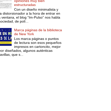
opiniones muy bien
estructuradas
Con un diseño minimalista y
a distorsionador a la hora de entrar en
a ventana, el blog “Im-Pulso” nos habla
ociedad, de polí...
Marca páginas de la biblioteca
de New York
Los marca páginas o puntos
de lectura son esos pequeños
impresos en cartoncito, mejor
eor diseñados, algunos auténticas
villas, que s...