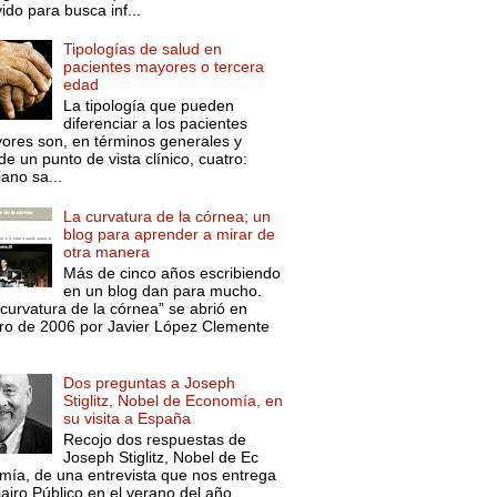
ido para busca inf...
Tipologías de salud en
pacientes mayores o tercera
edad
La tipología que pueden
diferenciar a los pacientes
ores son, en términos generales y
e un punto de vista clínico, cuatro:
ano sa...
La curvatura de la córnea; un
blog para aprender a mirar de
otra manera
Más de cinco años escribiendo
en un blog dan para mucho.
curvatura de la córnea” se abrió en
ro de 2006 por Javier López Clemente
Dos preguntas a Joseph
Stiglitz, Nobel de Economía, en
su visita a España
Recojo dos respuestas de
Joseph Stiglitz, Nobel de Ec
mía, de una entrevista que nos entrega
iairo Público en el verano del año ...