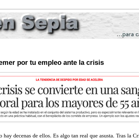
emer por tu empleo ante la crisis
 hay decenas de ellos. Es algo tan real que asusta. Tras la C