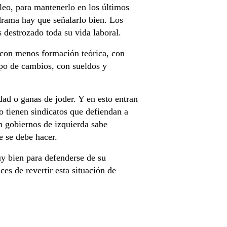
leo, para mantenerlo en los últimos
 drama hay que señalarlo bien. Los
 destrozado toda su vida laboral.
 con menos formación teórica, con
po de cambios, con sueldos y
dad o ganas de joder. Y en esto entran
 tienen sindicatos que defiendan a
n gobiernos de izquierda sabe
e se debe hacer.
uy bien para defenderse de su
s de revertir esta situación de