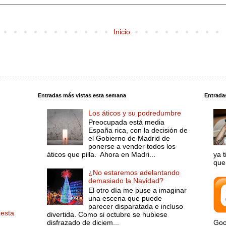
Inicio
Entradas más vistas esta semana
Entrada
Los áticos y su podredumbre
Preocupada está media
España rica, con la decisión de
el Gobierno de Madrid de
ponerse a vender todos los
áticos que pilla. Ahora en Madri...
ya 
que 
¿No estaremos adelantando
demasiado la Navidad?
El otro día me puse a imaginar
una escena que puede
parecer disparatada e incluso
 esta
divertida. Como si octubre se hubiese
disfrazado de diciem...
Goo