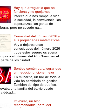
Hay que arreglar lo que no
funciona y no quejarnos
Parece que nos rompe la vida,
la sociedad, la convivencia, las
esperanzas, las ganas de
aborar, pero no sucede na...
Curiosidad del número 2026 y
sus propiedades matemáticas
Voy a dejaros unas
curiosidades del número 2026
, que estoy seguro os suena
o poco al número del Año Nuevo en el
parte de los ciudad...
Sentido común para lograr que
un negocio funcione mejor
En mi barrio, un bar de toda la
vida ha cambiado de gestión.
También del tipo de dueños.
levaba una familia del barrio desde
ía décad...
Im-Pulso, un blog
recomendable, para leer