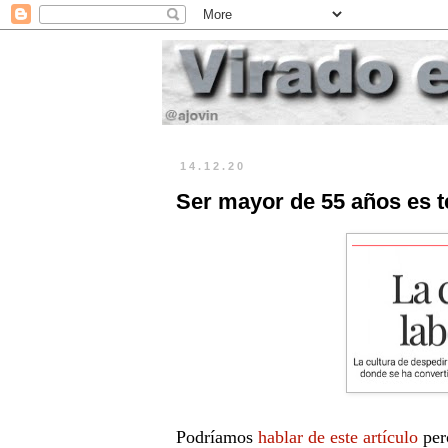
14.12.20
Ser mayor de 55 años es t
Podríamos
hablar de este artículo
pero