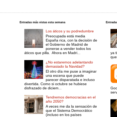
Entradas más vistas esta semana
Entrada
Los áticos y su podredumbre
Preocupada está media
España rica, con la decisión de
el Gobierno de Madrid de
ponerse a vender todos los
áticos que pilla. Ahora en Madri...
ya 
que 
¿No estaremos adelantando
demasiado la Navidad?
El otro día me puse a imaginar
una escena que puede
parecer disparatada e incluso
divertida. Como si octubre se hubiese
disfrazado de diciem...
Goo
serv
Tendremos democracias en el
año 2050?
A veces me da la sensación de
que el Sistema Democrático
(incluso en los países