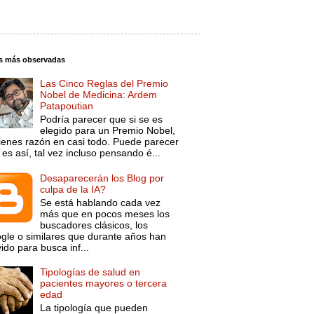
s más observadas
Las Cinco Reglas del Premio
Nobel de Medicina: Ardem
Patapoutian
Podría parecer que si se es
elegido para un Premio Nobel,
tienes razón en casi todo. Puede parecer
es así, tal vez incluso pensando é...
Desaparecerán los Blog por
culpa de la IA?
Se está hablando cada vez
más que en pocos meses los
buscadores clásicos, los
gle o similares que durante años han
ido para busca inf...
Tipologías de salud en
pacientes mayores o tercera
edad
La tipología que pueden