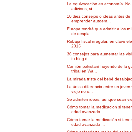
La equivocación en economía. No
adivinos, si...
10 diez consejos o ideas antes de
emprender autoem...
Europa tendrá que admitir a los mi
de despla...
Rebaja fiscal irregular, en clave ele
2015
36 consejos para aumentar las visi
tu blog d...
Camión pakistaní huyendo de la g
tribal en Wa...
La mirada triste del bebé desaloja
La única diferencia entre un joven 
viejo no e...
Se admiten ideas, aunque sean vie
Cómo tomar la medicacion si ten
edad avanzada ...
Cómo tomar la medicación si ten
edad avanzada ...