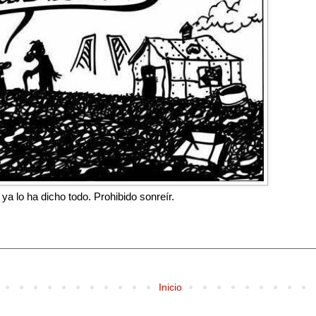
a lo ha dicho todo. Prohibido sonreír.
Inicio