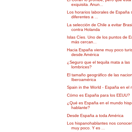
exquisita. Anun...
Los horarios laborales de España 
diferentes a ...
La selección de Chile a evitar Brasi
contra Holanda
Islas Cíes. Uno de los puntos de 
más cercan...
Hacia España viene muy poco tur
desde América
¿Seguro que el tequila mata a las
lombrices?
El tamaño geográfico de las nacio
Iberoamérica
Spain in the World - España en el
Cómo es España para los EEUU?
¿Qué es España en el mundo his
hablante?
Desde España a toda América
Los hispanohablantes nos conoc
muy poco. Y es ...