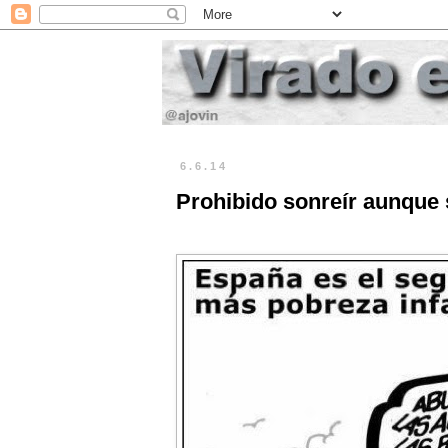
6.6.14
Prohibido sonreír aunque 