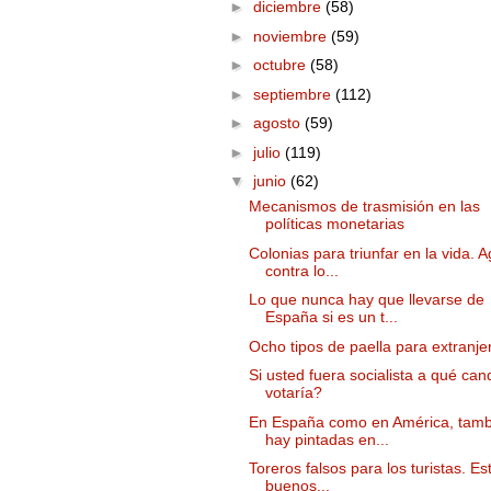
►
diciembre
(58)
►
noviembre
(59)
►
octubre
(58)
►
septiembre
(112)
►
agosto
(59)
►
julio
(119)
▼
junio
(62)
Mecanismos de trasmisión en las
políticas monetarias
Colonias para triunfar en la vida. 
contra lo...
Lo que nunca hay que llevarse de
España si es un t...
Ocho tipos de paella para extranje
Si usted fuera socialista a qué can
votaría?
En España como en América, tamb
hay pintadas en...
Toreros falsos para los turistas. E
buenos...