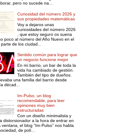
aborar, pero no sucede na...
Curiosidad del número 2026 y
sus propiedades matemáticas
Voy a dejaros unas
curiosidades del número 2026
, que estoy seguro os suena
o poco al número del Año Nuevo en el
parte de los ciudad...
Sentido común para lograr que
un negocio funcione mejor
En mi barrio, un bar de toda la
vida ha cambiado de gestión.
También del tipo de dueños.
levaba una familia del barrio desde
ía décad...
Im-Pulso, un blog
recomendable, para leer
opiniones muy bien
estructuradas
Con un diseño minimalista y
a distorsionador a la hora de entrar en
a ventana, el blog “Im-Pulso” nos habla
ociedad, de polí...