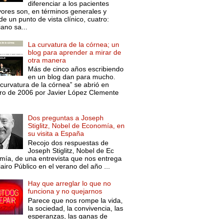
diferenciar a los pacientes
ores son, en términos generales y
e un punto de vista clínico, cuatro:
ano sa...
La curvatura de la córnea; un
blog para aprender a mirar de
otra manera
Más de cinco años escribiendo
en un blog dan para mucho.
curvatura de la córnea” se abrió en
ro de 2006 por Javier López Clemente
Dos preguntas a Joseph
Stiglitz, Nobel de Economía, en
su visita a España
Recojo dos respuestas de
Joseph Stiglitz, Nobel de Ec
mía, de una entrevista que nos entrega
iairo Público en el verano del año ...
Hay que arreglar lo que no
funciona y no quejarnos
Parece que nos rompe la vida,
la sociedad, la convivencia, las
esperanzas, las ganas de