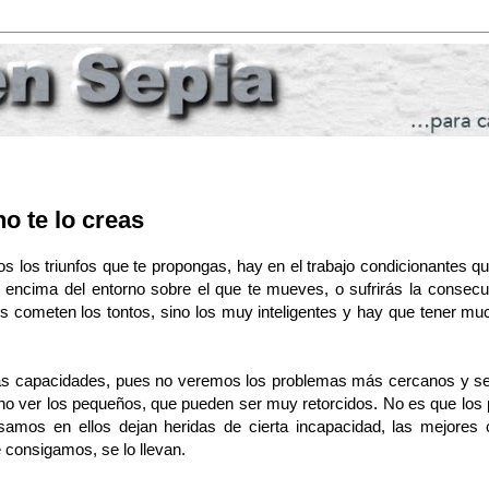
no te lo creas
os los triunfos que te propongas, hay en el trabajo condicionantes 
r encima del entorno sobre el que te mueves, o sufrirás la consecu
 los cometen los tontos, sino los muy inteligentes y hay que tener 
ras capacidades, pues no veremos los problemas más cercanos y sen
 no ver los pequeños, que pueden ser muy retorcidos. No es que lo
samos en ellos dejan heridas de cierta incapacidad, las mejores 
 consigamos, se lo llevan.