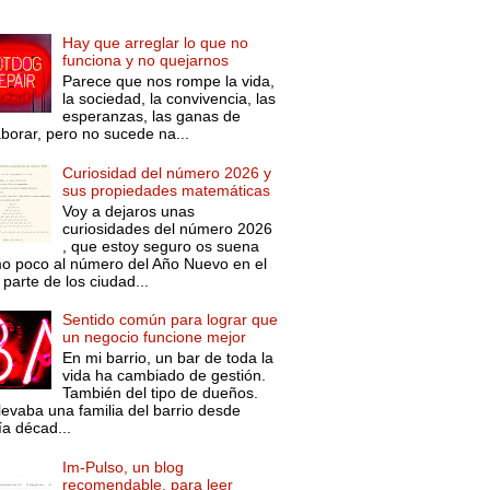
Hay que arreglar lo que no
funciona y no quejarnos
Parece que nos rompe la vida,
la sociedad, la convivencia, las
esperanzas, las ganas de
aborar, pero no sucede na...
Curiosidad del número 2026 y
sus propiedades matemáticas
Voy a dejaros unas
curiosidades del número 2026
, que estoy seguro os suena
o poco al número del Año Nuevo en el
parte de los ciudad...
Sentido común para lograr que
un negocio funcione mejor
En mi barrio, un bar de toda la
vida ha cambiado de gestión.
También del tipo de dueños.
levaba una familia del barrio desde
ía décad...
Im-Pulso, un blog
recomendable, para leer