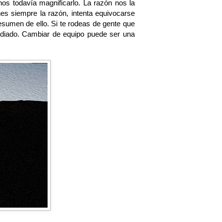
s todavía magnificarlo. La razón nos la
s siempre la razón, intenta equivocarse
umen de ello. Si te rodeas de gente que
 odiado. Cambiar de equipo puede ser una