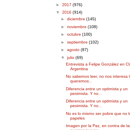
►
2017
(976)
▼
2016
(914)
►
diciembre
(145)
►
noviembre
(108)
►
octubre
(100)
►
septiembre
(102)
►
agosto
(87)
▼
julio
(69)
Entrevista a Felipe González en Cl
Argentina
No sabemos leer, no nos interesa l
queremos...
Diferencia entre un optimista y un
pesimista. Y no...
Diferencia entre un optimista y un
pesimista. Y no...
No es lo mismo ser pobre que no 
papeles
Imagen por la Paz, en contra de la