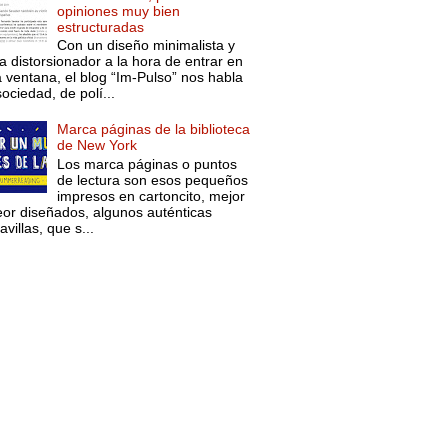
opiniones muy bien
estructuradas
Con un diseño minimalista y
a distorsionador a la hora de entrar en
a ventana, el blog “Im-Pulso” nos habla
ociedad, de polí...
Marca páginas de la biblioteca
de New York
Los marca páginas o puntos
de lectura son esos pequeños
impresos en cartoncito, mejor
eor diseñados, algunos auténticas
villas, que s...