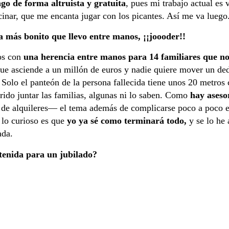
ago de forma altruista y gratuita
, pues mi trabajo actual es vi
inar, que me encanta jugar con los picantes. Así me va luego
a más bonito que llevo entre manos, ¡¡joooder!!
os con
una herencia entre manos para 14 familiares que no
que asciende a un millón de euros y nadie quiere mover un dedo.
Solo el panteón de la persona fallecida tiene unos 20 metros
rido juntar las familias, algunas ni lo saben. Como
hay aseso
de alquileres— el tema además de complicarse poco a poco e
Y lo curioso es que
yo ya sé como terminará todo,
y se lo he 
ada.
etenida para un jubilado?