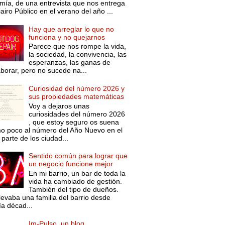
mía, de una entrevista que nos entrega
iairo Público en el verano del año ...
Hay que arreglar lo que no
funciona y no quejarnos
Parece que nos rompe la vida,
la sociedad, la convivencia, las
esperanzas, las ganas de
aborar, pero no sucede na...
Curiosidad del número 2026 y
sus propiedades matemáticas
Voy a dejaros unas
curiosidades del número 2026
, que estoy seguro os suena
o poco al número del Año Nuevo en el
parte de los ciudad...
Sentido común para lograr que
un negocio funcione mejor
En mi barrio, un bar de toda la
vida ha cambiado de gestión.
También del tipo de dueños.
levaba una familia del barrio desde
ía décad...
Im-Pulso, un blog