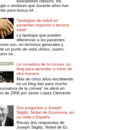
buscadores clásicos, los
gle o similares que durante años han
ido para busca inf...
Tipologías de salud en
pacientes mayores o tercera
edad
La tipología que pueden
diferenciar a los pacientes
ores son, en términos generales y
e un punto de vista clínico, cuatro:
ano sa...
La curvatura de la córnea; un
blog para aprender a mirar de
otra manera
Más de cinco años escribiendo
en un blog dan para mucho.
curvatura de la córnea” se abrió en
ro de 2006 por Javier López Clemente
Dos preguntas a Joseph
Stiglitz, Nobel de Economía, en
su visita a España
Recojo dos respuestas de
Joseph Stiglitz, Nobel de Ec