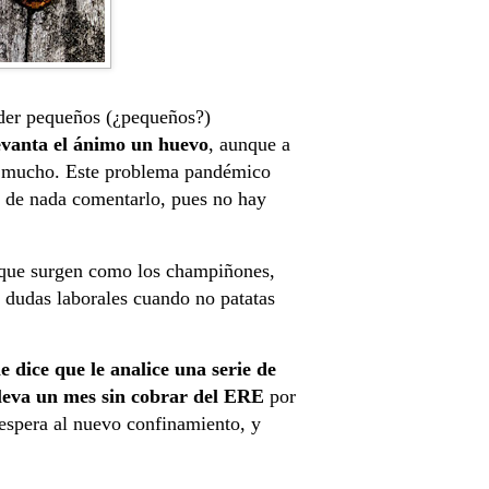
nder pequeños (¿pequeños?)
levanta el ánimo un huevo
, aunque a
 y mucho. Este problema pandémico
ve de nada comentarlo, pues no hay
que surgen como los champiñones,
, dudas laborales cuando no patatas
 dice que le analice una serie de
leva un mes sin cobrar del ERE
por
 espera al nuevo confinamiento, y