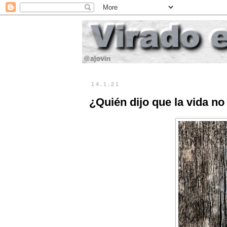
14.1.21
¿Quién dijo que la vida no