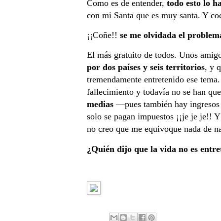
Como es de entender,
todo esto lo h
con mi Santa que es muy santa. Y coc
¡¡Coñe!!
se me olvidada el problem
El más gratuito de todos. Unos amig
por dos países y seis territorios
, y 
tremendamente entretenido ese tema. 
fallecimiento y todavía no se han que
medias
—pues también hay ingresos 
solo se pagan impuestos ¡¡je je je!! 
no creo que me equivoque nada de n
¿Quién dijo que la vida no es entr