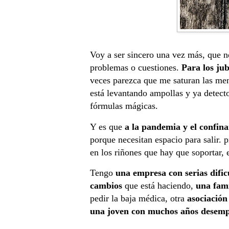
Voy a ser sincero una vez más, que 
problemas o cuestiones.
Para los ju
veces parezca que me saturan las me
está levantando ampollas y ya detect
fórmulas mágicas.
Y es que
a la pandemia y el confin
porque necesitan espacio para salir. 
en los riñones que hay que soportar, 
Tengo
una empresa con serias dific
cambios
que está haciendo,
una fami
pedir la baja médica, otra
asociación
una joven con muchos años desem