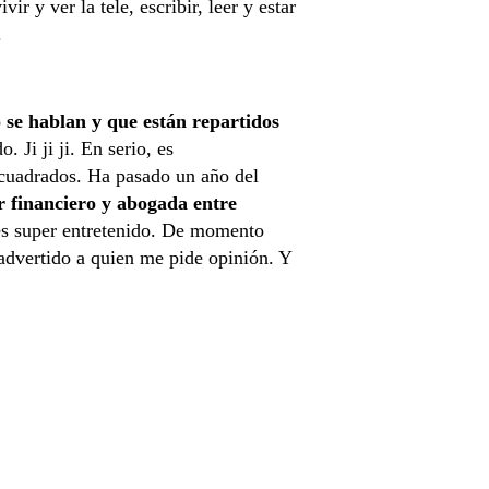
vir y ver la tele, escribir, leer y estar
.
 se hablan y que están repartidos
 Ji ji ji. En serio, es
 cuadrados. Ha pasado un año del
r financiero y abogada entre
s super entretenido. De momento
advertido a quien me pide opinión. Y