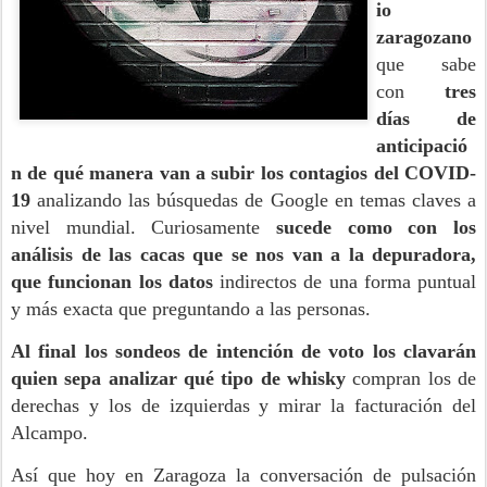
io
zaragozano
que sabe
con
tres
días de
anticipació
n de qué manera van a subir los contagios del COVID-
19
analizando las búsquedas de Google en temas claves a
nivel mundial. Curiosamente
sucede como con los
análisis de las cacas que se nos van a la depuradora,
que funcionan los datos
indirectos de una forma puntual
y más exacta que preguntando a las personas.
Al final los sondeos de intención de voto los clavarán
quien sepa analizar qué tipo de whisky
compran los de
derechas y los de izquierdas y mirar la facturación del
Alcampo.
Así que hoy en Zaragoza la conversación de pulsación