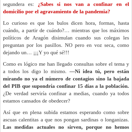
segundera es:
¿Sabes si nos van a confinar en el
domicilio por el agravamiento de la pandemia?
Lo curioso es que los bulos dicen hora, formas, hasta
cuándo, a partir de cuándo?… mientras que los máximos
políticos de Aragón disimulan cuando sus colegas les
preguntan por los pasillos. NO pero en voz seca, como
dejando un… ¡¡¡Y yo qué sé!!!
Como es lógico me han llegado consultas sobre el tema y
a todos los digo lo mismo.
—Ni idea tú, pero están
mirando no ya el número de contagios sino la bajada
del PIB que supondría confinar 15 días a la población.
¿De verdad serviría confinar a medias, cuando ya todos
estamos cansados de obedecer?
Así que en plena subida estamos esperando como sobre
ascuas calentitas a que nos pongan sardinas o longanizas.
Las medidas actuales no sirven, porque no hemos