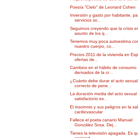
Poesía "Cielo" de Leonard Cohen
Inversión y gasto por habitante, pa
servicios so...
Seguimos creyendo que la crisis e
asunto de los q...
Tenemos muy poca autoestima co
nuestro cuerpo, co...
Precios 2011 de la vivienda en Es
ofertas de...
Cambios en el hábito de consumo
derivados de la cr...
¿Cuánto debe durar el acto sexual
correcto de pene...
La duración media del acto sexual
satisfactorio es...
El insomnio y sus peligros en la sa
cardiovascular
Fallece el poeta canario Manuel
González Sosa. Dej...
Tienes la televisión apagada. Es qu
enciend...