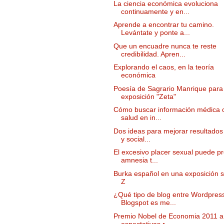
La ciencia económica evoluciona
continuamente y en...
Aprende a encontrar tu camino.
Levántate y ponte a...
Que un encuadre nunca te reste
credibilidad. Apren...
Explorando el caos, en la teoría
económica
Poesía de Sagrario Manrique para 
exposición "Zeta"
Cómo buscar información médica 
salud en in...
Dos ideas para mejorar resultados 
y social...
El excesivo placer sexual puede pr
amnesia t...
Burka español en una exposición s
Z
¿Qué tipo de blog entre Wordpres
Blogspot es me...
Premio Nobel de Economia 2011 a
espectativas r...