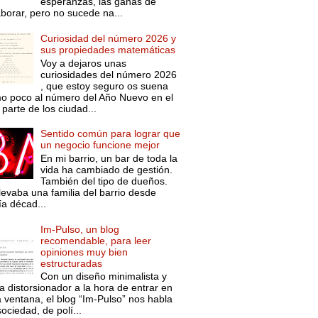
esperanzas, las ganas de
aborar, pero no sucede na...
Curiosidad del número 2026 y
sus propiedades matemáticas
Voy a dejaros unas
curiosidades del número 2026
, que estoy seguro os suena
o poco al número del Año Nuevo en el
parte de los ciudad...
Sentido común para lograr que
un negocio funcione mejor
En mi barrio, un bar de toda la
vida ha cambiado de gestión.
También del tipo de dueños.
levaba una familia del barrio desde
ía décad...
Im-Pulso, un blog
recomendable, para leer
opiniones muy bien
estructuradas
Con un diseño minimalista y
a distorsionador a la hora de entrar en
a ventana, el blog “Im-Pulso” nos habla
ociedad, de polí...