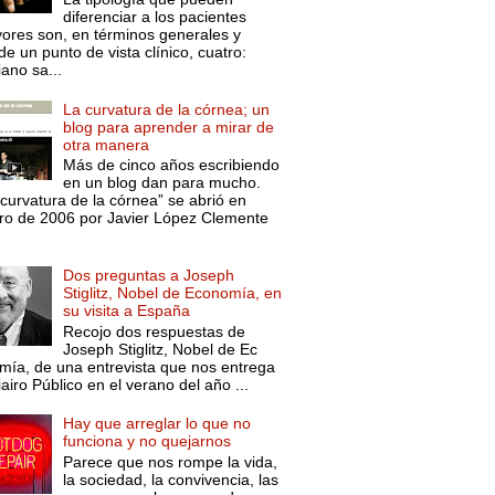
diferenciar a los pacientes
ores son, en términos generales y
e un punto de vista clínico, cuatro:
ano sa...
La curvatura de la córnea; un
blog para aprender a mirar de
otra manera
Más de cinco años escribiendo
en un blog dan para mucho.
curvatura de la córnea” se abrió en
ro de 2006 por Javier López Clemente
Dos preguntas a Joseph
Stiglitz, Nobel de Economía, en
su visita a España
Recojo dos respuestas de
Joseph Stiglitz, Nobel de Ec
mía, de una entrevista que nos entrega
iairo Público en el verano del año ...
Hay que arreglar lo que no
funciona y no quejarnos
Parece que nos rompe la vida,
la sociedad, la convivencia, las