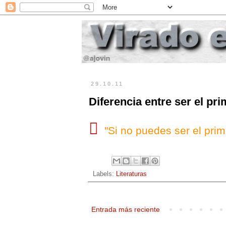
29.10.11
Diferencia entre ser el pri

"Si no puedes ser el prim
Labels:
Literaturas
Entrada más reciente