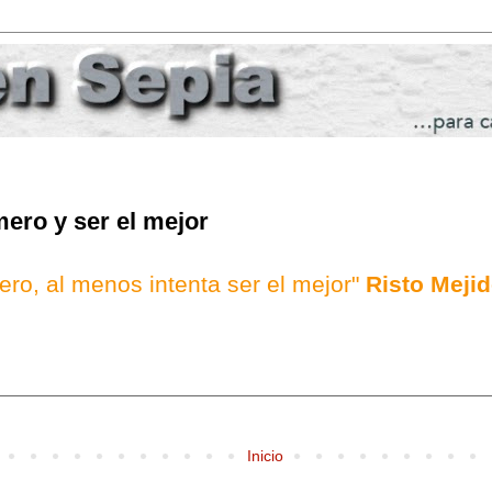
mero y ser el mejor
ero, al menos intenta ser el mejor"
Risto Meji
Inicio