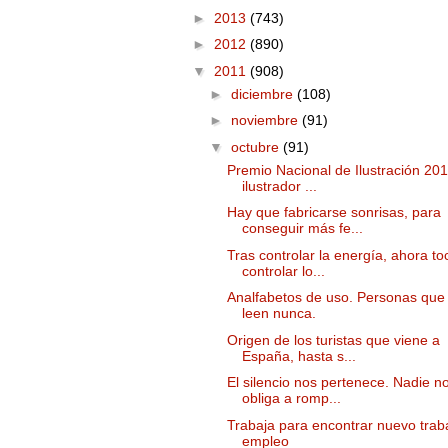
►
2013
(743)
►
2012
(890)
▼
2011
(908)
►
diciembre
(108)
►
noviembre
(91)
▼
octubre
(91)
Premio Nacional de Ilustración 201
ilustrador ...
Hay que fabricarse sonrisas, para
conseguir más fe...
Tras controlar la energía, ahora to
controlar lo...
Analfabetos de uso. Personas que
leen nunca.
Origen de los turistas que viene a
España, hasta s...
El silencio nos pertenece. Nadie n
obliga a romp...
Trabaja para encontrar nuevo trab
empleo