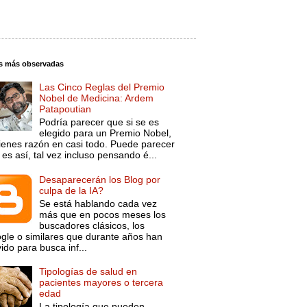
s más observadas
Las Cinco Reglas del Premio
Nobel de Medicina: Ardem
Patapoutian
Podría parecer que si se es
elegido para un Premio Nobel,
tienes razón en casi todo. Puede parecer
es así, tal vez incluso pensando é...
Desaparecerán los Blog por
culpa de la IA?
Se está hablando cada vez
más que en pocos meses los
buscadores clásicos, los
gle o similares que durante años han
ido para busca inf...
Tipologías de salud en
pacientes mayores o tercera
edad
La tipología que pueden