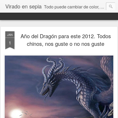
Virado en sepia
Todo puede cambiar de color, depende de nosotros y de nuestra capacidad para aprender a mirar. Hablamos de sociedad, economía, empresa, política, RRHH, formación. De Historia reciente, de educación y de temas sociales.
Año del Dragón para este 2012. Todos
JAN
1
chinos, nos guste o no nos guste