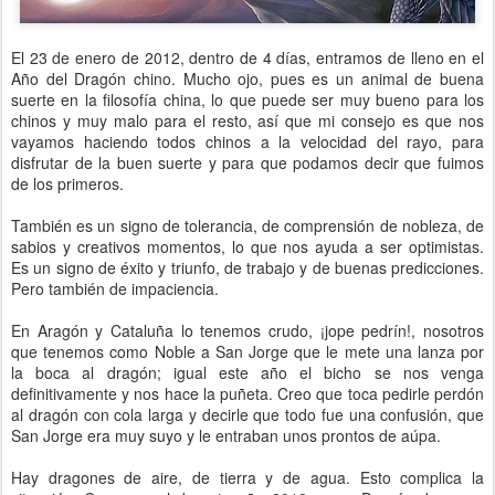
El 23 de enero de 2012, dentro de 4 días, entramos de lleno en el
Año del Dragón chino. Mucho ojo, pues es un animal de buena
suerte en la filosofía china, lo que puede ser muy bueno para los
chinos y muy malo para el resto, así que mi consejo es que nos
vayamos haciendo todos chinos a la velocidad del rayo, para
disfrutar de la buen suerte y para que podamos decir que fuimos
de los primeros.
También es un signo de tolerancia, de comprensión de nobleza, de
sabios y creativos momentos, lo que nos ayuda a ser optimistas.
Es un signo de éxito y triunfo, de trabajo y de buenas predicciones.
Pero también de impaciencia.
En Aragón y Cataluña lo tenemos crudo, ¡jope pedrín!, nosotros
que tenemos como Noble a San Jorge que le mete una lanza por
la boca al dragón; igual este año el bicho se nos venga
definitivamente y nos hace la puñeta. Creo que toca pedirle perdón
al dragón con cola larga y decirle que todo fue una confusión, que
San Jorge era muy suyo y le entraban unos prontos de aúpa.
Hay dragones de aire, de tierra y de agua. Esto complica la