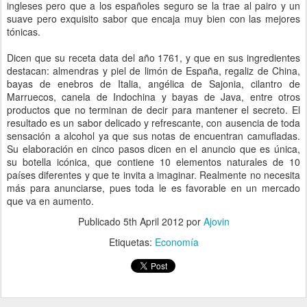
ingleses pero que a los españoles seguro se la trae al pairo y un
suave pero exquisito sabor que encaja muy bien con las mejores
tónicas.
Dicen que su receta data del año 1761, y que en sus ingredientes
destacan: almendras y piel de limón de España, regaliz de China,
bayas de enebros de Italia, angélica de Sajonia, cilantro de
Marruecos, canela de Indochina y bayas de Java, entre otros
productos que no terminan de decir para mantener el secreto. El
resultado es un sabor delicado y refrescante, con ausencia de toda
sensación a alcohol ya que sus notas de encuentran camufladas.
Su elaboración en cinco pasos dicen en el anuncio que es única,
su botella icónica, que contiene 10 elementos naturales de 10
países diferentes y que te invita a imaginar. Realmente no necesita
más para anunciarse, pues toda le es favorable en un mercado
que va en aumento.
Publicado
5th April 2012
por
Ajovin
Etiquetas:
Economía