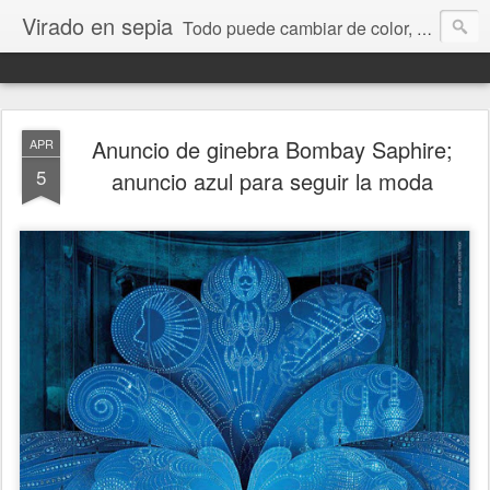
Virado en sepia
Todo puede cambiar de color, depende de nosotros y de nuestra capacidad para aprender a mirar. Hablamos de sociedad, economía, empresa, política, RRHH, formación. De Historia reciente, de educación y de temas sociales.
Anuncio de ginebra Bombay Saphire;
APR
5
anuncio azul para seguir la moda