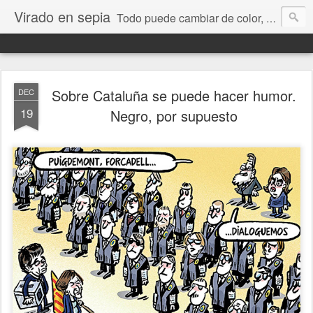
Virado en sepia
Todo puede cambiar de color, depende de nosotros y de nuestra capacidad para aprender a mirar. Hablamos de sociedad, economía, empresa, política, RRHH, formación. De Historia reciente, de educación y de temas sociales.
Sobre Cataluña se puede hacer humor.
DEC
19
Negro, por supuesto