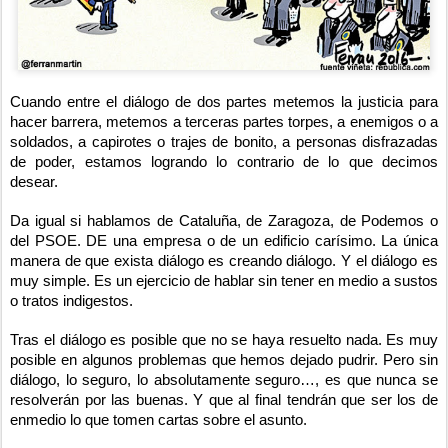
Cuando entre el diálogo de dos partes metemos la justicia para
hacer barrera, metemos a terceras partes torpes, a enemigos o a
soldados, a capirotes o trajes de bonito, a personas disfrazadas
de poder, estamos logrando lo contrario de lo que decimos
desear.
Da igual si hablamos de Cataluña, de Zaragoza, de Podemos o
del PSOE. DE una empresa o de un edificio carísimo. La única
manera de que exista diálogo es creando diálogo. Y el diálogo es
muy simple. Es un ejercicio de hablar sin tener en medio a sustos
o tratos indigestos.
Tras el diálogo es posible que no se haya resuelto nada. Es muy
posible en algunos problemas que hemos dejado pudrir. Pero sin
diálogo, lo seguro, lo absolutamente seguro…, es que nunca se
resolverán por las buenas. Y que al final tendrán que ser los de
enmedio lo que tomen cartas sobre el asunto.