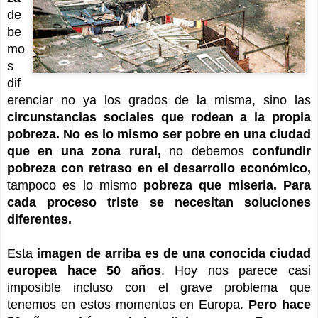
de
be
mo
s
dif
erenciar no ya los grados de la misma, sino las
circunstancias sociales que rodean a la propia
pobreza.
No es lo mismo ser pobre en una ciudad
que en una zona rural,
no debemos
confundir
pobreza con retraso en el desarrollo económico,
tampoco es lo mismo
pobreza que miseria. Para
cada proceso triste se necesitan soluciones
diferentes.
Esta
imagen de arriba es de una conocida ciudad
europea hace 50 años
. Hoy nos parece casi
imposible incluso con el grave problema que
tenemos en estos momentos en Europa.
Pero hace