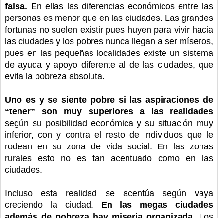
falsa.
En ellas las diferencias económicos entre las
personas es menor que en las ciudades. Las grandes
fortunas no suelen existir pues huyen para vivir hacia
las ciudades y los pobres nunca llegan a ser míseros,
pues en las pequeñas localidades existe un sistema
de ayuda y apoyo diferente al de las ciudades, que
evita la pobreza absoluta.
Uno es y se siente pobre si las aspiraciones de
“tener” son muy superiores a las realidades
según su posibilidad económica y su situación muy
inferior, con y contra el resto de individuos que le
rodean en su zona de vida social. En las zonas
rurales esto no es tan acentuado como en las
ciudades.
Incluso esta realidad se acentúa según vaya
creciendo la ciudad.
En las megas ciudades
además de pobreza hay miseria organizada.
Los