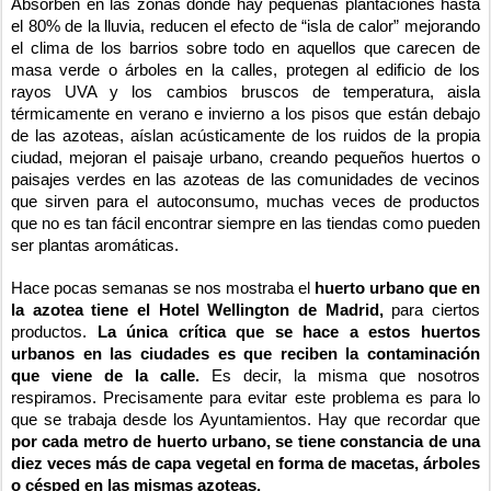
Absorben en las zonas donde hay pequeñas plantaciones hasta
el 80% de la lluvia, reducen el efecto de “isla de calor” mejorando
el clima de los barrios sobre todo en aquellos que carecen de
masa verde o árboles en la calles, protegen al edificio de los
rayos UVA y los cambios bruscos de temperatura, aisla
térmicamente en verano e invierno a los pisos que están debajo
de las azoteas, aíslan acústicamente de los ruidos de la propia
ciudad, mejoran el paisaje urbano, creando pequeños huertos o
paisajes verdes en las azoteas de las comunidades de vecinos
que sirven para el autoconsumo, muchas veces de productos
que no es tan fácil encontrar siempre en las tiendas como pueden
ser plantas aromáticas.
Hace pocas semanas se nos mostraba el
huerto urbano que en
la azotea tiene el Hotel Wellington de Madrid,
para ciertos
productos.
La única crítica que se hace a estos huertos
urbanos en las ciudades es que reciben la contaminación
que viene de la calle.
Es decir, la misma que nosotros
respiramos. Precisamente para evitar este problema es para lo
que se trabaja desde los Ayuntamientos. Hay que recordar que
por cada metro de huerto urbano, se tiene constancia de una
diez veces más de capa vegetal en forma de macetas, árboles
o césped en las mismas azoteas.