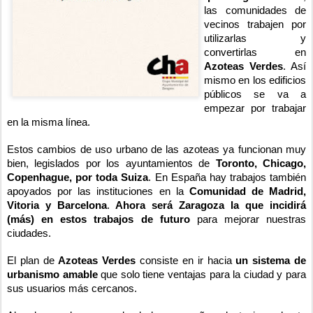
las comunidades de
vecinos trabajen por
utilizarlas y
convertirlas en
Azoteas Verdes
. Así
mismo en los edificios
públicos se va a
empezar por trabajar
en la misma línea.
Estos cambios de uso urbano de las azoteas ya funcionan muy
bien, legislados por los ayuntamientos de
Toronto, Chicago,
Copenhague, por toda Suiza
. En España hay trabajos también
apoyados por las instituciones en la
Comunidad de Madrid,
Vitoria y Barcelona
.
Ahora será Zaragoza la que incidirá
(más) en estos trabajos de futuro
para mejorar nuestras
ciudades.
El plan de
Azoteas Verdes
consiste en ir hacia
un sistema de
urbanismo amable
que solo tiene ventajas para la ciudad y para
sus usuarios más cercanos.