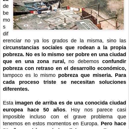
de
be
mo
s
dif
erenciar no ya los grados de la misma, sino las
circunstancias sociales que rodean a la propia
pobreza.
No es lo mismo ser pobre en una ciudad
que en una zona rural,
no debemos
confundir
pobreza con retraso en el desarrollo económico,
tampoco es lo mismo
pobreza que miseria. Para
cada proceso triste se necesitan soluciones
diferentes.
Esta
imagen de arriba es de una conocida ciudad
europea hace 50 años
. Hoy nos parece casi
imposible incluso con el grave problema que
tenemos en estos momentos en Europa.
Pero hace