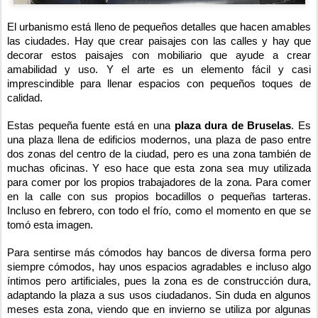
El urbanismo está lleno de pequeños detalles que hacen amables
las ciudades. Hay que crear paisajes con las calles y hay que
decorar estos paisajes con mobiliario que ayude a crear
amabilidad y uso. Y el arte es un elemento fácil y casi
imprescindible para llenar espacios con pequeños toques de
calidad.
Estas pequeña fuente está en una
plaza dura de Bruselas
. Es
una plaza llena de edificios modernos, una plaza de paso entre
dos zonas del centro de la ciudad, pero es una zona también de
muchas oficinas. Y eso hace que esta zona sea muy utilizada
para comer por los propios trabajadores de la zona. Para comer
en la calle con sus propios bocadillos o pequeñas tarteras.
Incluso en febrero, con todo el frío, como el momento en que se
tomó esta imagen.
Para sentirse más cómodos hay bancos de diversa forma pero
siempre cómodos, hay unos espacios agradables e incluso algo
íntimos pero artificiales, pues la zona es de construcción dura,
adaptando la plaza a sus usos ciudadanos. Sin duda en algunos
meses esta zona, viendo que en invierno se utiliza por algunas