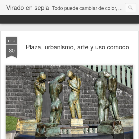
Virado en sepia
Todo puede cambiar de color, depende de nosotros y de nuestra capacidad para aprender a mirar. Hablamos de sociedad, economía, empresa, política, RRHH, formación. De Historia reciente, de educación y de temas sociales.
DEC
Plaza, urbanismo, arte y uso cómodo
30